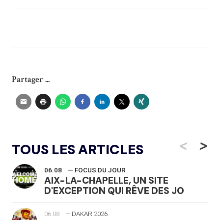
Partager ...
<
>
TOUS LES ARTICLES
06.08
— FOCUS DU JOUR
AIX-LA-CHAPELLE, UN SITE
D'EXCEPTION QUI RÊVE DES JO
06.08
— DAKAR 2026