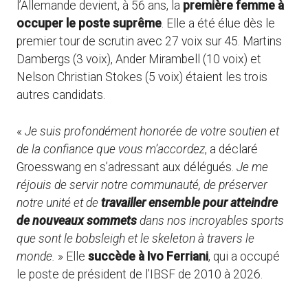
l’Allemande devient, à 56 ans, la
première femme à
occuper le poste suprême
. Elle a été élue dès le
premier tour de scrutin avec 27 voix sur 45. Martins
Dambergs (3 voix), Ander Mirambell (10 voix) et
Nelson Christian Stokes (5 voix) étaient les trois
autres candidats.
«
Je suis profondément honorée de votre soutien et
de la confiance que vous m’accordez
, a déclaré
Groesswang en s’adressant aux délégués.
Je me
réjouis de servir notre communauté, de préserver
notre unité et de
travailler ensemble pour atteindre
de nouveaux sommets
dans nos incroyables sports
que sont le bobsleigh et le skeleton à travers le
monde.
» Elle
succède à Ivo Ferriani
, qui a occupé
le poste de président de l’IBSF de 2010 à 2026.