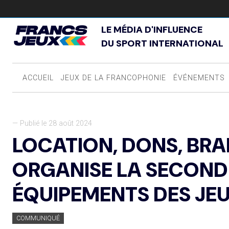
LE MÉDIA D'INFLUENCE
DU SPORT INTERNATIONAL
ACCUEIL
JEUX DE LA FRANCOPHONIE
ÉVÉNEMENTS
— Publié le 28 août 2024
LOCATION, DONS, BRAD
ORGANISE LA SECONDE
ÉQUIPEMENTS DES JE
COMMUNIQUÉ