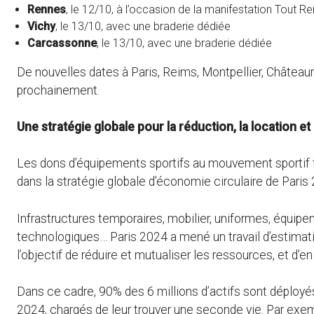
Rennes
, le 12/10, à l’occasion de la manifestation Tout R
Vichy
, le 13/10, avec une braderie dédiée
Carcassonne
, le 13/10, avec une braderie dédiée
De nouvelles dates à Paris, Reims, Montpellier, Château
prochainement.
Une stratégie globale pour la réduction, la location e
Les dons d’équipements sportifs au mouvement sportif f
dans la stratégie globale d’économie circulaire de Pari
Infrastructures temporaires, mobilier, uniformes, équipe
technologiques… Paris 2024 a mené un travail d’estimati
l’objectif de réduire et mutualiser les ressources, et d’en
Dans ce cadre, 90% des 6 millions d’actifs sont déployés,
2024, chargés de leur trouver une seconde vie. Par exem