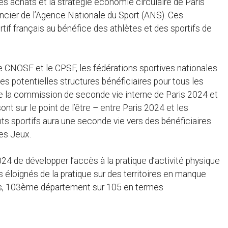
es achats et la stratégie économie circulaire de Paris
ancier de l’Agence Nationale du Sport (ANS). Ces
 français au bénéfice des athlètes et des sportifs de
 le CNOSF et le CPSF, les fédérations sportives nationales
les potentielles structures bénéficiaires pour tous les
e la commission de seconde vie interne de Paris 2024 et
t sur le point de l’être – entre Paris 2024 et les
ts sportifs aura une seconde vie vers des bénéficiaires
des Jeux.
24 de développer l’accès à la pratique d’activité physique
 éloignés de la pratique sur des territoires en manque
nis, 103ème département sur 105 en termes