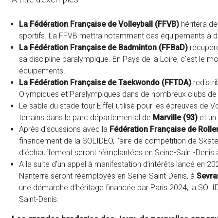
La Fédération Française de Volleyball (FFVB)
héritera de
sportifs. La FFVB mettra notamment ces équipements à disp
La Fédération Française de Badminton (FFBaD)
récupère
sa discipline paralympique. En Pays de la Loire, c’est l
équipements.
La Fédération Française de Taekwondo (FFTDA)
redistr
Olympiques et Paralympiques dans de nombreux clubs de ré
Le sable du stade tour Eiffel, utilisé pour les épreuves de Vo
terrains dans le parc départemental de
Marville (93)
et un 
Après discussions avec la
Fédération Française de Rolle
financement de la SOLIDEO, l’aire de compétition de Skate
d’échauffement seront réimplantées en Seine-Saint-Denis 
A la suite d’un appel à manifestation d’intérêts lancé en 2
Nanterre seront réemployés en Seine-Saint-Denis, à
Sevra
une démarche d’héritage financée par Paris 2024, la SOLIDE
Saint-Denis.