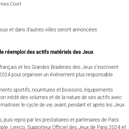
ennes Court
roux et dans d’autres villes seront annoncées
t le réemploi des actifs matériels des Jeux
rançais et les Grandes Braderies des Jeux s’inscrivent
s 2024 pour organiser un événement plus responsable.
ments sportifs, nourritures et boissons, équipements
on inédit des volumes et de la nature de ses actifs avec
 maitriser le cycle de vie, avant, pendant et après les Jeux.
 puis repris par les prestataires et partenaires de Paris
ple, Lyreco, Supporteur Officiel des Jeux de Paris 2024 et