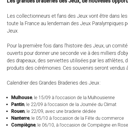
Les grandes braderies des Jeux, de nouvelles opporut
Les collectionneurs et fans des Jeux vont être dans les 
toute la France au lendemain des Jeux Paralympiques p
Jeux.
Pour la première fois dans l’histoire des Jeux, un comit
ouverts pour donner une seconde vie à des milliers d’ob
des drapeaux, des serviettes utilisées par les athlètes
produits des cérémonies. Ces souvenirs seront vendus à d
Calendrier des Grandes Braderies des Jeux :
Mulhouse
, le 15/09 à l’occasion de la Mulhousienne
Pantin
, le 22/09 à l’occasion de la Journée du Climat
Rouen
, le 22/09, avec une braderie dédiée
Nanterre
, le 05/10 à l’occasion de la Fête du commerce
Compiègne
, le 06/10, à l’occasion de Compiègne en Ros