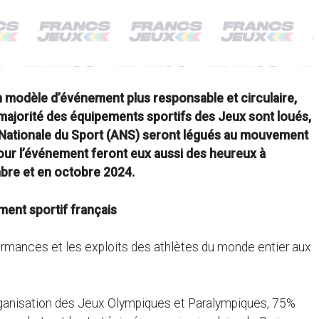
n modèle d’événement plus responsable et circulaire,
 majorité des équipements sportifs des Jeux sont loués,
e Nationale du Sport (ANS) seront légués au mouvement
s pour l’événement feront eux aussi des heureux à
mbre et en octobre 2024.
ent sportif français
rmances et les exploits des athlètes du monde entier aux
organisation des Jeux Olympiques et Paralympiques, 75%