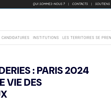
QUI SOMMES-NOUS ?
|
CONTACTS
|
SOUTIENS
CANDIDATURES
INSTITUTIONS
LES TERRITOIRES SE PRE
ERIES : PARIS 2024
 VIE DES
UX