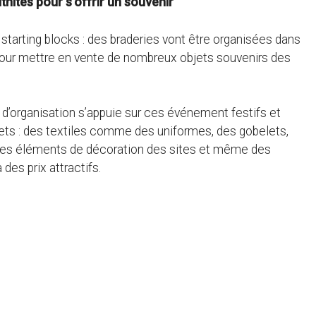
nités pour s’offrir un souvenir
starting blocks : des braderies vont être organisées dans
our mettre en vente de nombreux objets souvenirs des
é d’organisation s’appuie sur ces événement festifs et
jets : des textiles comme des uniformes, des gobelets,
, des éléments de décoration des sites et même des
es prix attractifs.
e