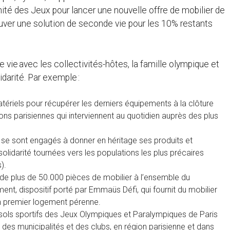
nité des Jeux pour lancer une nouvelle offre de mobilier de
ver une solution de seconde vie pour les 10% restants
vie avec les collectivités-hôtes, la famille olympique et
darité. Par exemple :
ériels pour récupérer les derniers équipements à la clôture
ions parisiennes qui interviennent au quotidien auprès des plus
se sont engagés à donner en héritage ses produits et
lidarité tournées vers les populations les plus précaires
).
 de plus de 50.000 pièces de mobilier à l’ensemble du
, dispositif porté par Emmaüs Défi, qui fournit du mobilier
un premier logement pérenne.
e sols sportifs des Jeux Olympiques et Paralympiques de Paris
s des municipalités et des clubs, en région parisienne et dans