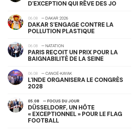
D'EXCEPTION QUI RÊVE DES JO
06.08
— DAKAR 2026
DAKAR S'ENGAGE CONTRE LA
POLLUTION PLASTIQUE
06.08
— NATATION
PARIS REÇOIT UN PRIX POUR LA
BAIGNABILITÉ DE LA SEINE
06.08
— CANOË-KAYAK
L'INDE ORGANISERA LE CONGRÈS
2028
05.08
— FOCUS DU JOUR
DÜSSELDORF, UN HÔTE
« EXCEPTIONNEL » POUR LE FLAG
FOOTBALL