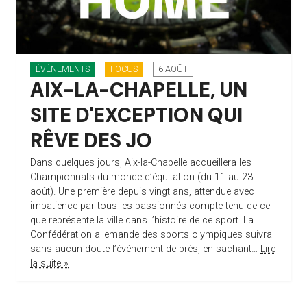
ÉVÉNEMENTS
FOCUS
6 AOÛT
AIX-LA-CHAPELLE, UN
SITE D'EXCEPTION QUI
RÊVE DES JO
Dans quelques jours, Aix-la-Chapelle accueillera les
Championnats du monde d’équitation (du 11 au 23
août). Une première depuis vingt ans, attendue avec
impatience par tous les passionnés compte tenu de ce
que représente la ville dans l’histoire de ce sport. La
Confédération allemande des sports olympiques suivra
sans aucun doute l’événement de près, en sachant…
Lire
la suite »