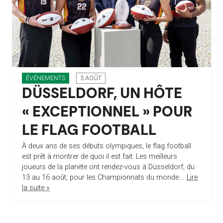
ÉVÉNEMENTS
5 AOÛT
DÜSSELDORF, UN HÔTE
« EXCEPTIONNEL » POUR
LE FLAG FOOTBALL
À deux ans de ses débuts olympiques, le flag football
est prêt à montrer de quoi il est fait. Les meilleurs
joueurs de la planète ont rendez-vous à Düsseldorf, du
13 au 16 août, pour les Championnats du monde....
Lire
la suite »