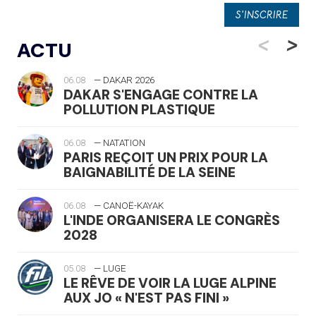
<
>
ACTU
06.08
— DAKAR 2026
DAKAR S'ENGAGE CONTRE LA
POLLUTION PLASTIQUE
06.08
— NATATION
PARIS REÇOIT UN PRIX POUR LA
BAIGNABILITÉ DE LA SEINE
06.08
— CANOË-KAYAK
L'INDE ORGANISERA LE CONGRÈS
2028
05.08
— LUGE
LE RÊVE DE VOIR LA LUGE ALPINE
AUX JO « N'EST PAS FINI »