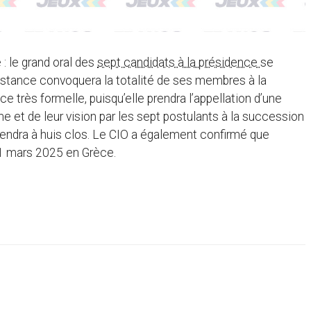
: le grand oral des
sept candidats à la présidence
se
’instance convoquera la totalité de ses membres à la
 très formelle, puisqu’elle prendra l’appellation d’une
e et de leur vision par les sept postulants à la succession
iendra à huis clos. Le CIO a également confirmé que
 21 mars 2025 en Grèce.