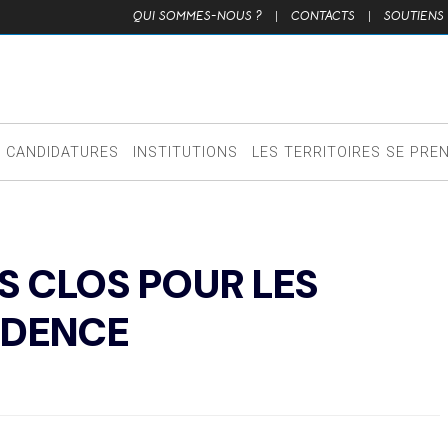
QUI SOMMES-NOUS ?
|
CONTACTS
|
SOUTIENS
CANDIDATURES
INSTITUTIONS
LES TERRITOIRES SE PRE
S CLOS POUR LES
IDENCE