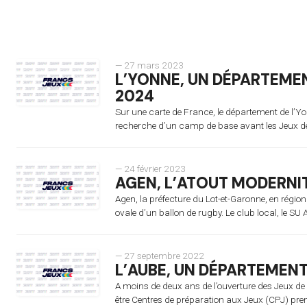
— 27 mars 2023
L’YONNE, UN DÉPARTEMEN
2024
Sur une carte de France, le département de l’
recherche d’un camp de base avant les Jeux de
— 24 février 2023
AGEN, L’ATOUT MODERNI
Agen, la préfecture du Lot-et-Garonne, en régio
ovale d’un ballon de rugby. Le club local, le SU A
— 27 septembre 2022
L’AUBE, UN DÉPARTEMEN
A moins de deux ans de l’ouverture des Jeux de
être Centres de préparation aux Jeux (CPJ) pre