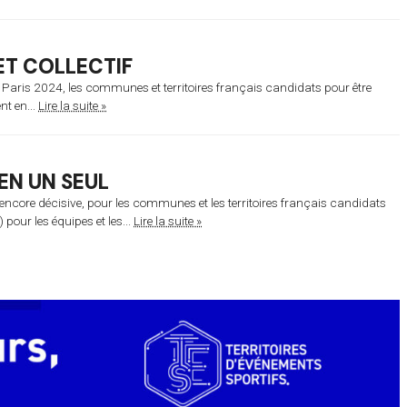
ET COLLECTIF
 Paris 2024, les communes et territoires français candidats pour être
nt en...
Lire la suite »
EN UN SEUL
ncore décisive, pour les communes et les territoires français candidats
pour les équipes et les...
Lire la suite »