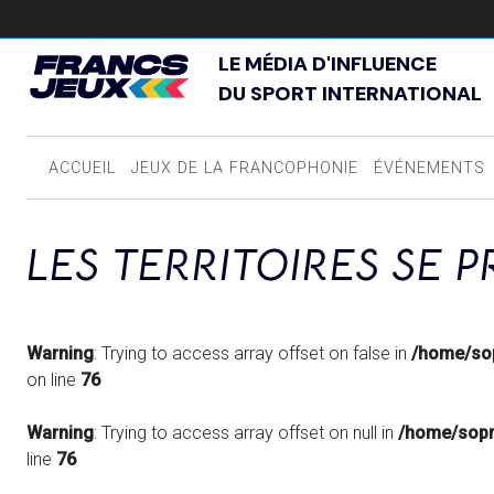
LE MÉDIA D'INFLUENCE
DU SPORT INTERNATIONAL
ACCUEIL
JEUX DE LA FRANCOPHONIE
ÉVÉNEMENTS
LES TERRITOIRES SE 
Warning
: Trying to access array offset on false in
/home/sop
on line
76
Warning
: Trying to access array offset on null in
/home/sopr
line
76