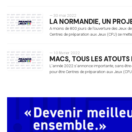
— 30 mai 2022
LA NORMANDIE, UN PROJ
A moins de 800 jours de l’ouverture des Jeux de
Centres de préparation aux Jeux (CPJ) se mette
— 10 février 2022
MACS, TOUS LES ATOUTS 
L’année 2022 s’annonce importante, sans être e
pour être Centres de préparation aux Jeux (CPJ) 