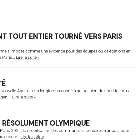
T TOUT ENTIER TOURNÉ VERS PARIS
Yonne s’impose comme une évidence pour des équipes ou délégations en
 Paris...
Lire la suite »
TÉ
n Nouvelle-Aquitaine, a longtemps donné à sa passion du sport la forme
gen,...
Lire la suite »
T RÉSOLUMENT OLYMPIQUE
 Paris 2024, la mobilisation des communes et territoires français pour
nd encore...
Lire la suite »