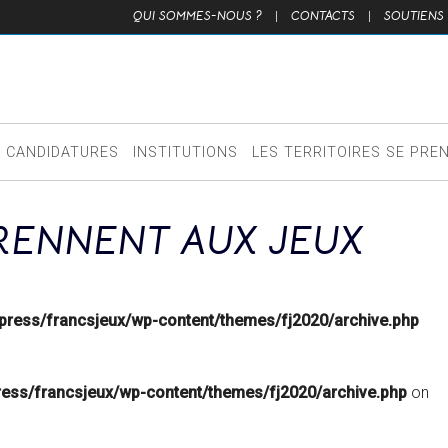
QUI SOMMES-NOUS ?
|
CONTACTS
|
SOUTIENS
CANDIDATURES
INSTITUTIONS
LES TERRITOIRES SE PRE
PRENNENT AUX JEUX
ress/francsjeux/wp-content/themes/fj2020/archive.php
ess/francsjeux/wp-content/themes/fj2020/archive.php
on