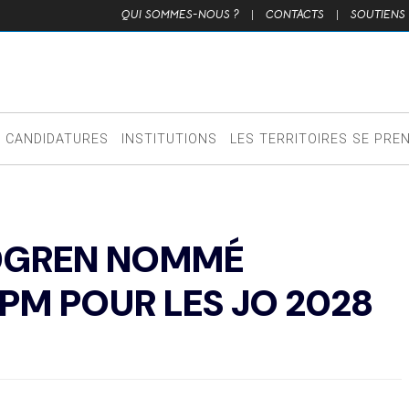
QUI SOMMES-NOUS ?
|
CONTACTS
|
SOUTIENS
CANDIDATURES
INSTITUTIONS
LES TERRITOIRES SE PRE
NDGREN NOMMÉ
PM POUR LES JO 2028