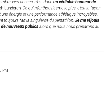
 nombreuses années, c’est donc
un véritable honneur de
lph Lundgren.
Ce qui m’enthousiasme le plus, c’est la façon
t une énergie et une performance athlétique incroyables,
ont toujours fait la singularité du pentathlon.
Je me réjouis
 à de nouveaux publics
alors que nous nous préparons au
UIPM