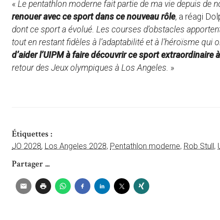
«
Le pentathlon moderne fait partie de ma vie depuis de
renouer avec ce sport dans ce nouveau rôle
, a réagi Do
dont ce sport a évolué. Les courses d’obstacles apporten
tout en restant fidèles à l’adaptabilité et à l’héroïsme qui 
d’aider l’UIPM à faire découvrir ce sport extraordinaire
retour des Jeux olympiques à Los Angeles.
»
Étiquettes :
JO 2028
,
Los Angeles 2028
,
Pentathlon moderne
,
Rob Stull
,
Partager ...