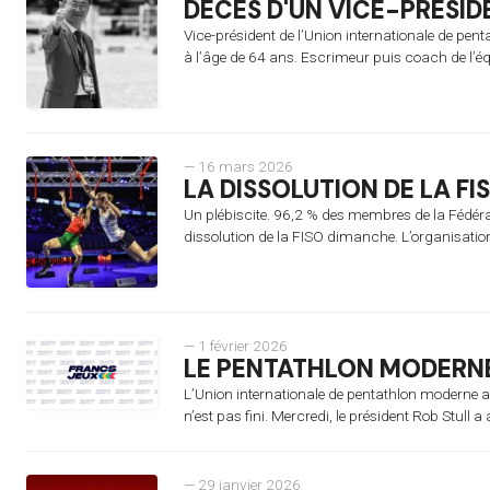
DÉCÈS D'UN VICE-PRÉSIDE
Vice-président de l’Union internationale de p
à l’âge de 64 ans. Escrimeur puis coach de l’é
— 16 mars 2026
LA DISSOLUTION DE LA FI
Un plébiscite. 96,2 % des membres de la Fédérat
dissolution de la FISO dimanche. L’organisatio
— 1 février 2026
LE PENTATHLON MODERNE
L’Union internationale de pentathlon moderne a 
n’est pas fini. Mercredi, le président Rob Stull 
— 29 janvier 2026