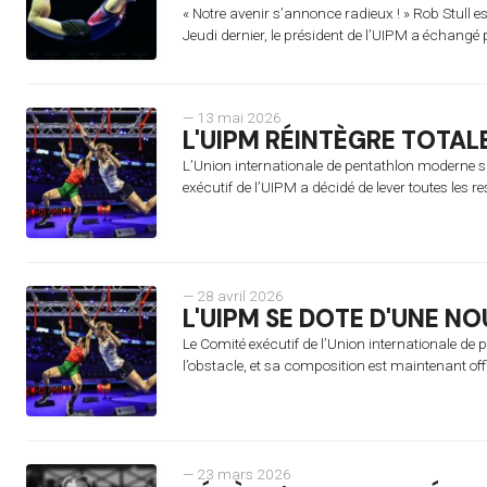
« Notre avenir s’annonce radieux ! » Rob Stull e
Jeudi dernier, le président de l’UIPM a échangé 
— 13 mai 2026
L'UIPM RÉINTÈGRE TOTAL
L’Union internationale de pentathlon moderne sui
exécutif de l’UIPM a décidé de lever toutes les re
— 28 avril 2026
L'UIPM SE DOTE D'UNE N
Le Comité exécutif de l’Union internationale d
l’obstacle, et sa composition est maintenant off
— 23 mars 2026