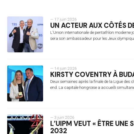
— 17 juin 2026
UN ACTEUR AUX CÔTÉS DE
L’Union internationale de pentathlon moderne j
sera son ambassadeur pour les Jeux olympique
— 14 juin 2026
KIRSTY COVENTRY À BUD
Deux semaines après la finale de la Ligue des 
end. La capitale hongroise a accueilli simulta
— 3 juin 2026
L’UIPM VEUT « ÊTRE UNE
2032