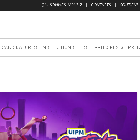
QUI SOMMES-NOUS ?
|
CONTACTS
|
SOUTIENS
CANDIDATURES
INSTITUTIONS
LES TERRITOIRES SE PRE