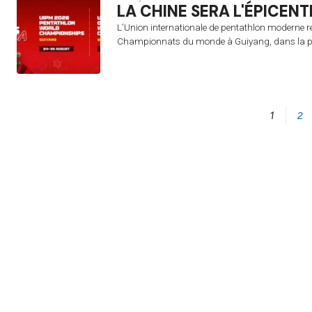
LA CHINE SERA L'ÉPICENT
L’Union internationale de pentathlon moderne r
Championnats du monde à Guiyang, dans la pr
1
2