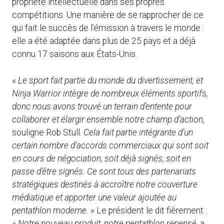
propriété intellectuelle dans ses propres
compétitions. Une manière de se rapprocher de ce
qui fait le succès de l’émission à travers le monde :
elle a été adaptée dans plus de 25 pays et a déjà
connu 17 saisons aux États-Unis.
«
Le sport fait partie du monde du divertissement, et
Ninja Warrior intègre de nombreux éléments sportifs,
donc nous avons trouvé un terrain d’entente pour
collaborer et élargir ensemble notre champ d’action
,
souligne Rob Stull.
Cela fait partie intégrante d’un
certain nombre d’accords commerciaux qui sont soit
en cours de négociation, soit déjà signés, soit en
passe d’être signés. Ce sont tous des partenariats
stratégiques destinés à accroître notre couverture
médiatique et apporter une valeur ajoutée au
pentathlon moderne.
» Le président le dit fièrement :
«
Notre nouveau produit, notre pentathlon repensé, a