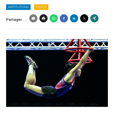
INSTITUTIONS
FOCUS
Partager ...