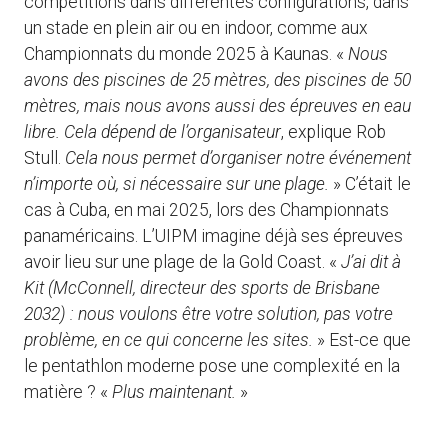
compétitions dans différentes configurations, dans
un stade en plein air ou en indoor, comme aux
Championnats du monde 2025 à Kaunas. «
Nous
avons des piscines de 25 mètres, des piscines de 50
mètres, mais nous avons aussi des épreuves en eau
libre. Cela dépend de l’organisateur
, explique Rob
Stull.
Cela nous permet d’organiser notre événement
n’importe où, si nécessaire sur une plage.
» C’était le
cas à Cuba, en mai 2025, lors des Championnats
panaméricains. L’UIPM imagine déjà ses épreuves
avoir lieu sur une plage de la Gold Coast. «
J’ai dit à
Kit (McConnell, directeur des sports de Brisbane
2032) : nous voulons être votre solution, pas votre
problème, en ce qui concerne les sites.
» Est-ce que
le pentathlon moderne pose une complexité en la
matière ? «
Plus maintenant.
»