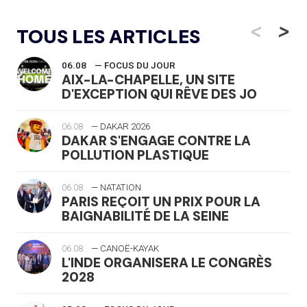
<
>
TOUS LES ARTICLES
06.08
— FOCUS DU JOUR
AIX-LA-CHAPELLE, UN SITE
D'EXCEPTION QUI RÊVE DES JO
06.08
— DAKAR 2026
DAKAR S'ENGAGE CONTRE LA
POLLUTION PLASTIQUE
06.08
— NATATION
PARIS REÇOIT UN PRIX POUR LA
BAIGNABILITÉ DE LA SEINE
06.08
— CANOË-KAYAK
L'INDE ORGANISERA LE CONGRÈS
2028