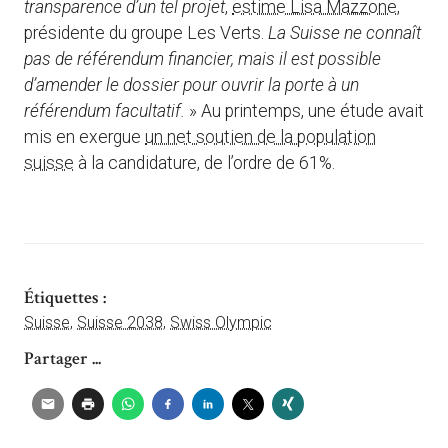
transparence d’un tel projet
,
estime Lisa Mazzone
,
présidente du groupe Les Verts.
La Suisse ne connaît
pas de référendum financier, mais il est possible
d’amender le dossier pour ouvrir la porte à un
référendum facultatif.
» Au printemps, une étude avait
mis en exergue
un net soutien de la population
suisse
à la candidature, de l’ordre de 61%.
Étiquettes :
Suisse
,
Suisse 2038
,
Swiss Olympic
Partager ...