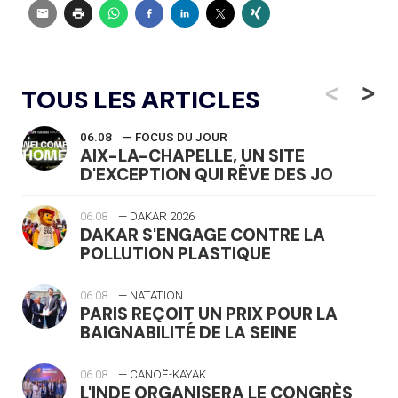
<
>
TOUS LES ARTICLES
06.08
— FOCUS DU JOUR
AIX-LA-CHAPELLE, UN SITE
D'EXCEPTION QUI RÊVE DES JO
06.08
— DAKAR 2026
DAKAR S'ENGAGE CONTRE LA
POLLUTION PLASTIQUE
06.08
— NATATION
PARIS REÇOIT UN PRIX POUR LA
BAIGNABILITÉ DE LA SEINE
06.08
— CANOË-KAYAK
L'INDE ORGANISERA LE CONGRÈS