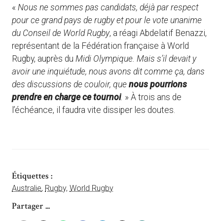
«
Nous ne sommes pas candidats, déjà par respect
pour ce grand pays de rugby et pour le vote unanime
du Conseil de World Rugby
, a réagi Abdelatif Benazzi,
représentant de la Fédération française à World
Rugby, auprès du
Midi Olympique. Mais s’il devait y
avoir une inquiétude, nous avons dit comme ça, dans
des discussions de couloir, que
nous pourrions
prendre en charge ce tournoi
.
» À trois ans de
l’échéance, il faudra vite dissiper les doutes.
Étiquettes :
Australie
,
Rugby
,
World Rugby
Partager ...