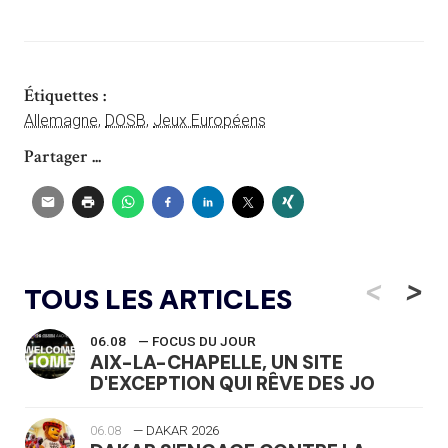
Étiquettes :
Allemagne
,
DOSB
,
Jeux Européens
Partager ...
<
>
TOUS LES ARTICLES
06.08
— FOCUS DU JOUR
AIX-LA-CHAPELLE, UN SITE
D'EXCEPTION QUI RÊVE DES JO
06.08
— DAKAR 2026