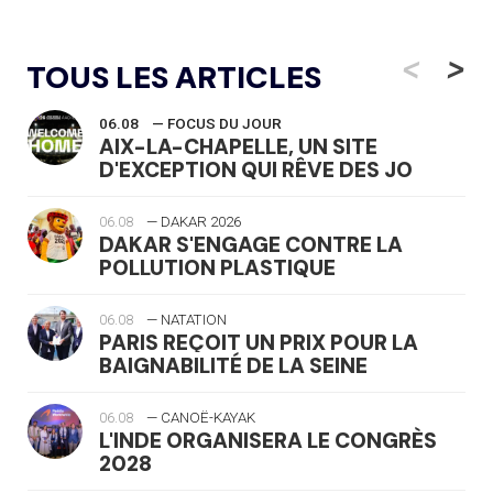
<
>
TOUS LES ARTICLES
06.08
— FOCUS DU JOUR
AIX-LA-CHAPELLE, UN SITE
D'EXCEPTION QUI RÊVE DES JO
06.08
— DAKAR 2026
DAKAR S'ENGAGE CONTRE LA
POLLUTION PLASTIQUE
06.08
— NATATION
PARIS REÇOIT UN PRIX POUR LA
BAIGNABILITÉ DE LA SEINE
06.08
— CANOË-KAYAK
L'INDE ORGANISERA LE CONGRÈS
2028