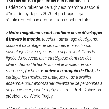
135 membres à part entière et associés
. La
Fédération irakienne de rugby est membre associé
d’Asia Rugby depuis 2020 et participe déjà
régulièrement aux compétitions continentales.
«
Notre magnifique sport continue de se développer
à travers le monde
, touchant davantage de régions,
unissant davantage de personnes et enrichissant
davantage de vies que jamais auparavant. Dans la
lignée du nouveau plan stratégique dont l’un des
piliers clés est le leadership et le soutien de nos
membres, j’ai hâte de
suivre les progrès de l’Irak
, de
partager les meilleures pratiques et de travailler
ensemble pour encourager davantage de personnes à
se passionner pour le rugby
», a réagi Brett Robinson,
président de World Rugby.
«
L’adhésion de l’Irak à la famille mondiale du rugby