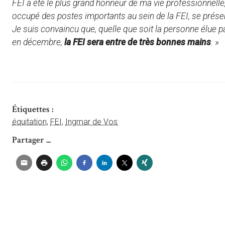
FEI a été le plus grand honneur de ma vie professionnelle, e
occupé des postes importants au sein de la FEI, se prése
Je suis convaincu que, quelle que soit la personne élue p
en décembre,
la FEI sera entre de très bonnes mains
.
»
Étiquettes :
équitation
,
FEI
,
Ingmar de Vos
Partager ...