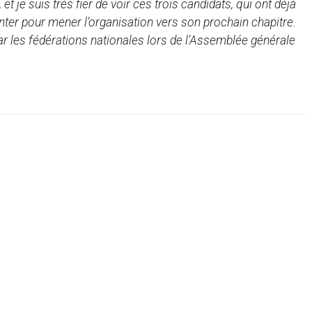
t je suis très fier de voir ces trois candidats, qui ont déjà
nter pour mener l’organisation vers son prochain chapitre.
ar les fédérations nationales lors de l’Assemblée générale