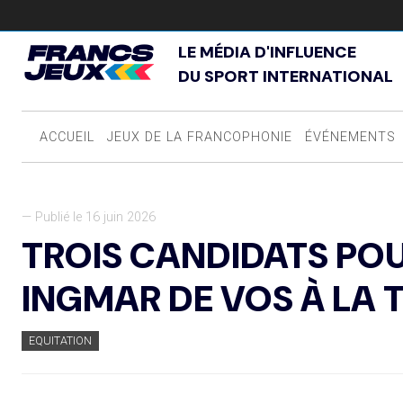
LE MÉDIA D'INFLUENCE
DU SPORT INTERNATIONAL
ACCUEIL
JEUX DE LA FRANCOPHONIE
ÉVÉNEMENTS
— Publié le 16 juin 2026
TROIS CANDIDATS PO
INGMAR DE VOS À LA T
EQUITATION