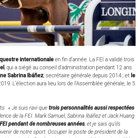
questre internationale
en fin d’année. La FEI a validé trois
el
, qui a siégé au conseil d’administration pendant 12 ans
nne Sabrina Ibáñez
, secrétaire générale depuis 2014 ; et
le
2019. L’élection aura lieu lors de l’Assemblée générale, le 5
ts : «
Je suis ravi que
trois personnalités aussi respectées
idence de la FEI. Mark Samuel, Sabrina Ibáñez et Jack Huang
la FEI pendant de nombreuses années
, et je sais qu’ils
venir de notre sport. Occuper le poste de président de la