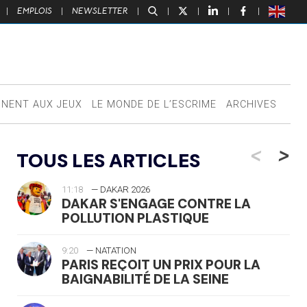
|
EMPLOIS
|
NEWSLETTER
|
|
|
|
|
NNENT AUX JEUX
LE MONDE DE L’ESCRIME
ARCHIVES
<
>
TOUS LES ARTICLES
11:18
— DAKAR 2026
DAKAR S'ENGAGE CONTRE LA
POLLUTION PLASTIQUE
9:20
— NATATION
PARIS REÇOIT UN PRIX POUR LA
BAIGNABILITÉ DE LA SEINE