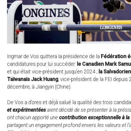
Ingmar de Vos quittera la présidence de la
Fédération é
candidatures pour lui succéder:
le Canadien Mark Samu
et qui était vice-président jusqu’en 2024 ;
la Salvadorie
Taïwanais Jack Huang
, vice-président de la FEI depuis 
décembre, à Jiangyin (Chine).
De Vos a d’ores et déjà salué la qualité des trois candida
et expérimentées
aient décidé de se présenter à la prés
ont chacun apporté une
contribution exceptionnelle à 
partagent un engagement profond envers les valeurs et l’a