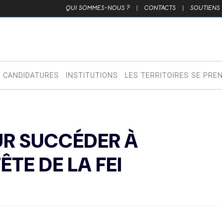
QUI SOMMES-NOUS ?
|
CONTACTS
|
SOUTIENS
CANDIDATURES
INSTITUTIONS
LES TERRITOIRES SE PRE
UR SUCCÉDER À
ÊTE DE LA FEI