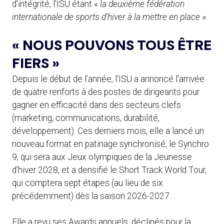
d’intégrité, l’ISU étant «
la deuxième fédération
internationale de sports d’hiver à la mettre en place
».
« NOUS POUVONS TOUS ÊTRE
FIERS »
Depuis le début de l’année, l’ISU a annoncé l’arrivée
de quatre renforts à des postes de dirigeants pour
gagner en efficacité dans des secteurs clefs
(marketing, communications, durabilité,
développement). Ces derniers mois, elle a lancé un
nouveau format en patinage synchronisé, le Synchro
9, qui sera aux Jeux olympiques de la Jeunesse
d’hiver 2028, et a densifié le Short Track World Tour,
qui comptera sept étapes (au lieu de six
précédemment) dès la saison 2026-2027.
Elle a revu ses Awards annuels, déclinés pour la