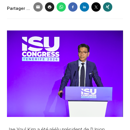
Partager ...
Jae Youl Kim a été réélu président de l’Union