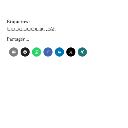
Étiquettes :
Football américain
,
IFAF
Partager ...