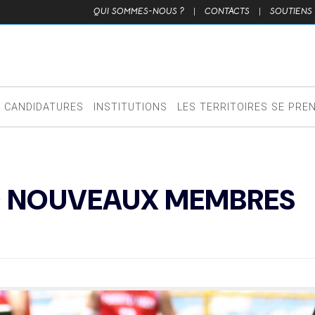
QUI SOMMES-NOUS ?
|
CONTACTS
|
SOUTIENS
CANDIDATURES
INSTITUTIONS
LES TERRITOIRES SE PRE
NQ NOUVEAUX MEMBRES