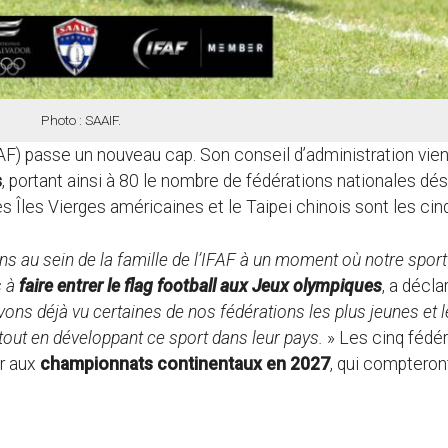
Photo : SAAIF.
AF) passe un nouveau cap. Son conseil d’administration vien
s
, portant ainsi à 80 le nombre de fédérations nationales dé
 les Îles Vierges américaines et le Taipei chinois sont les c
s au sein de la famille de l’IFAF à un moment où notre sport
s à
faire entrer le flag football aux Jeux olympiques
, a décla
ons déjà vu certaines de nos fédérations les plus jeunes et 
 tout en développant ce sport dans leur pays.
» Les cinq fédé
r aux
championnats continentaux en 2027
, qui compteron