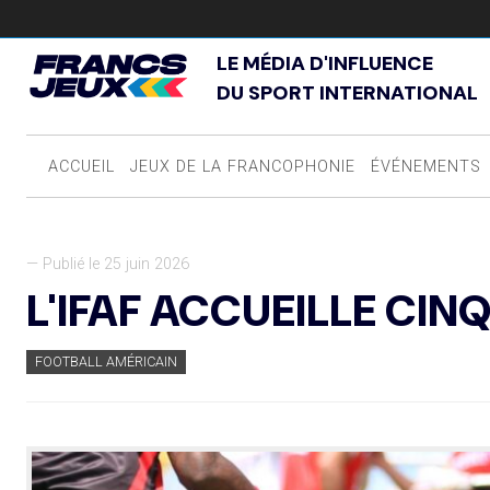
LE MÉDIA D'INFLUENCE
DU SPORT INTERNATIONAL
ACCUEIL
JEUX DE LA FRANCOPHONIE
ÉVÉNEMENTS
— Publié le 25 juin 2026
L'IFAF ACCUEILLE CI
FOOTBALL AMÉRICAIN