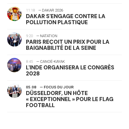
11:18
— DAKAR 2026
DAKAR S'ENGAGE CONTRE LA
POLLUTION PLASTIQUE
9:20
— NATATION
PARIS REÇOIT UN PRIX POUR LA
BAIGNABILITÉ DE LA SEINE
8:45
— CANOË-KAYAK
L'INDE ORGANISERA LE CONGRÈS
2028
05.08
— FOCUS DU JOUR
DÜSSELDORF, UN HÔTE
« EXCEPTIONNEL » POUR LE FLAG
FOOTBALL
05.08
— LUGE