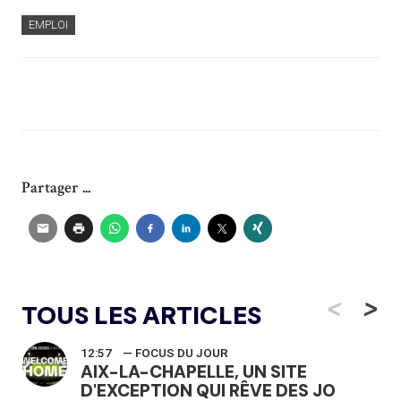
EMPLOI
Partager ...
<
>
TOUS LES ARTICLES
12:57
— FOCUS DU JOUR
AIX-LA-CHAPELLE, UN SITE
D'EXCEPTION QUI RÊVE DES JO