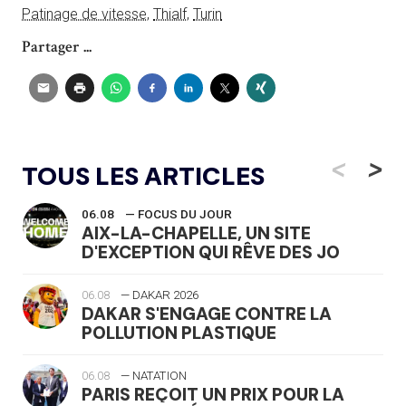
Patinage de vitesse
,
Thialf
,
Turin
Partager ...
<
>
TOUS LES ARTICLES
06.08
— FOCUS DU JOUR
AIX-LA-CHAPELLE, UN SITE
D'EXCEPTION QUI RÊVE DES JO
06.08
— DAKAR 2026
DAKAR S'ENGAGE CONTRE LA
POLLUTION PLASTIQUE
06.08
— NATATION
PARIS REÇOIT UN PRIX POUR LA