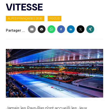
VITESSE
ALPES FRANÇAISES 2030
FOCUS
Partager ...
Jamais les Pays-Bas n’ont accueilli les Jeux