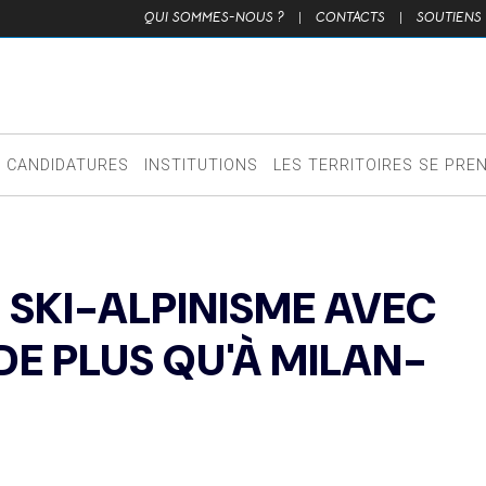
QUI SOMMES-NOUS ?
|
CONTACTS
|
SOUTIENS
CANDIDATURES
INSTITUTIONS
LES TERRITOIRES SE PRE
 SKI-ALPINISME AVEC
DE PLUS QU'À MILAN-