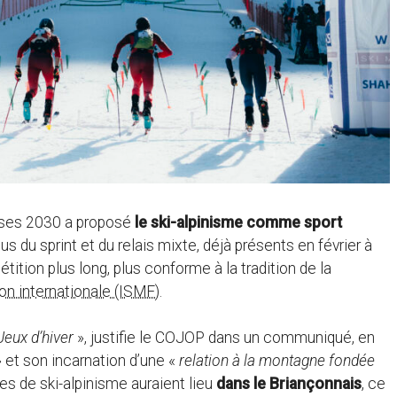
çaises 2030 a proposé
le ski-alpinisme comme sport
 du sprint et du relais mixte, déjà présents en février à
étition plus long, plus conforme à la tradition de la
ion internationale (ISMF)
.
Jeux d’hiver
», justifie le COJOP dans un communiqué, en
 et son incarnation d’une «
relation à la montagne fondée
es de ski-alpinisme auraient lieu
dans le Briançonnais
, ce