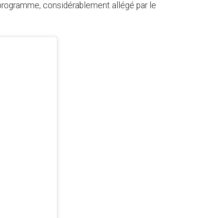
n programme, considérablement allégé par le