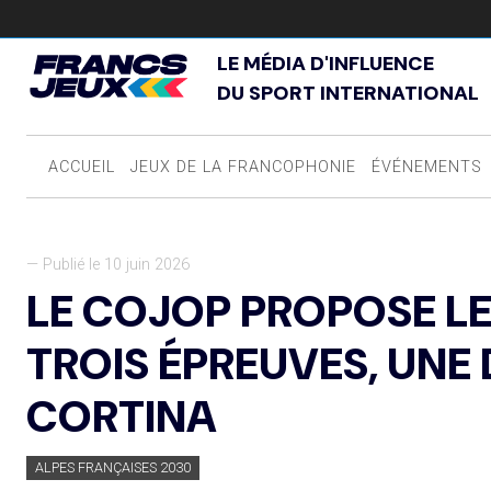
LE MÉDIA D'INFLUENCE
DU SPORT INTERNATIONAL
ACCUEIL
JEUX DE LA FRANCOPHONIE
ÉVÉNEMENTS
— Publié le 10 juin 2026
LE COJOP PROPOSE LE
TROIS ÉPREUVES, UNE 
CORTINA
ALPES FRANÇAISES 2030