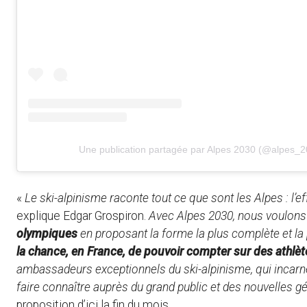
Une publication partagée par Alpes 2030 (@alpes_2
«
Le ski-alpinisme raconte tout ce que sont les Alpes : l’e
explique Edgar Grospiron.
Avec Alpes 2030, nous voulons 
olympiques
en proposant la forme la plus complète et la
la chance, en France, de pouvoir compter sur des athlè
ambassadeurs exceptionnels du ski-alpinisme, qui incarnen
faire connaître auprès du grand public et des nouvelles g
proposition d’ici la fin du mois.