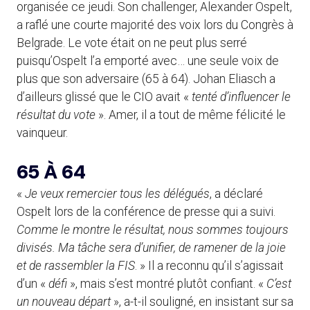
organisée ce jeudi. Son challenger, Alexander Ospelt,
a raflé une courte majorité des voix lors du Congrès à
Belgrade. Le vote était on ne peut plus serré
puisqu’Ospelt l’a emporté avec… une seule voix de
plus que son adversaire (65 à 64). Johan Eliasch a
d’ailleurs glissé que le CIO avait «
tenté d’influencer le
résultat du vote
». Amer, il a tout de même félicité le
vainqueur.
65 À 64
«
Je veux remercier tous les délégués
, a déclaré
Ospelt lors de la conférence de presse qui a suivi.
Comme le montre le résultat, nous sommes toujours
divisés. Ma tâche sera d’unifier, de ramener de la joie
et de rassembler la FIS
. » Il a reconnu qu’il s’agissait
d’un «
défi
», mais s’est montré plutôt confiant. «
C’est
un nouveau départ
», a-t-il souligné, en insistant sur sa