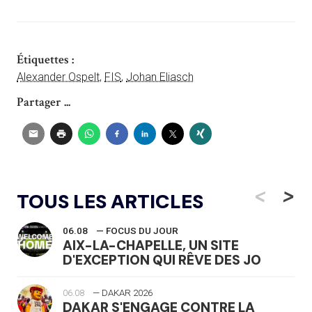
Étiquettes :
Alexander Ospelt
,
FIS
,
Johan Eliasch
Partager ...
<
>
TOUS LES ARTICLES
06.08
— FOCUS DU JOUR
AIX-LA-CHAPELLE, UN SITE
D'EXCEPTION QUI RÊVE DES JO
06.08
— DAKAR 2026
DAKAR S'ENGAGE CONTRE LA