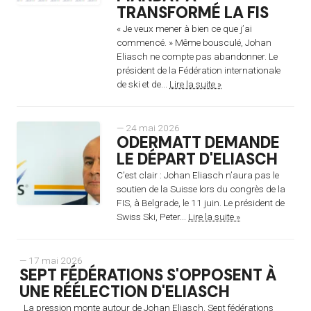
TRANSFORMÉ LA FIS
« Je veux mener à bien ce que j’ai
commencé. » Même bousculé, Johan
Eliasch ne compte pas abandonner. Le
président de la Fédération internationale
de ski et de...
Lire la suite »
— 24 mai 2026
ODERMATT DEMANDE
LE DÉPART D'ELIASCH
C’est clair : Johan Eliasch n’aura pas le
soutien de la Suisse lors du congrès de la
FIS, à Belgrade, le 11 juin. Le président de
Swiss Ski, Peter...
Lire la suite »
— 17 mai 2026
SEPT FÉDÉRATIONS S'OPPOSENT À
UNE RÉÉLECTION D'ELIASCH
La pression monte autour de Johan Eliasch. Sept fédérations