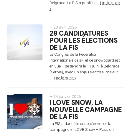
Belgrade. La FIS a publié la...
Lire la suite
»
— 20 avril 2026
28 CANDIDATURES
POUR LES ÉLECTIONS
DE LA FIS
Le Congrès de la Fédération
internationale de ski et de snowboard est
en vue. Il se tiendra le 11 juin, à Belgrade
(Serbie), avec un enjeu électoral majeur
:...
Lire la suite »
— 14 janvier 2026
I LOVE SNOW, LA
NOUVELLE CAMPAGNE
DE LA FIS
La FIS a donné le coup d’envoi de la
campagne « I LOVE Snow – Passion