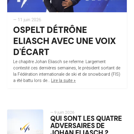
— 11 juin 2026
OSPELT DÉTRÔNE
ELIASCH AVEC UNE VOIX
D'ÉCART
Le chapitre Johan Eliasch se referme. Largement
contesté ces dernières semaines, le président sortant de
la Fédération internationale de ski et de snowboard (FIS)
a été battu lors de...
Lire la suite »
— 9 juin 2026
QUI SONT LES QUATRE
ADVERSAIRES DE
JOHAN ELIASCH ?