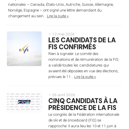
nationales – Canada, États-Unis, Autriche, Suisse, Allemagne,
Norvège, Espagne – ont signé une lettre demandant du
changement au sein...
Lire la suite »
— 12 mai 2026
LES CANDIDATS DE LA
FIS CONFIRMÉS
Rien à signaler. Le comité des
nominations et de rémunération de la FIS
a validé toutes les candidatures qui
avaient été déposées en vue des élections,
prévues le 11...
Lire la suite »
— 26 avril 2026
CINQ CANDIDATS À LA
PRÉSIDENCE DE LA FIS
Le congrès de la Fédération internationale
de ski et de snowboard (FIS) se
rapproche. Il aura lieu les 10 et 11 juin à