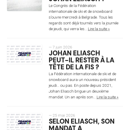
Le Congrès de la Fédération
internationale de ski et de snowboard
s’ouvre mercredi à Belgrade. Tous les
regards sont déjà tournés vers la journée
de jeudi, qui verra les...
Lire la suite »
— 7 juin 2026
JOHAN ELIASCH
PEUT-IL RESTER À LA
TÊTE DE LA FIS ?
La Fédération internationale de ski et de
snowboard aura un nouveau président
jeudi… ou pas. En poste depuis 2021,
Johan Eliasch brigue un deuxième
mandat. Un an après son...
Lire la suite »
— 25 mai 2026
SELON ELIASCH, SON
MANDAT A