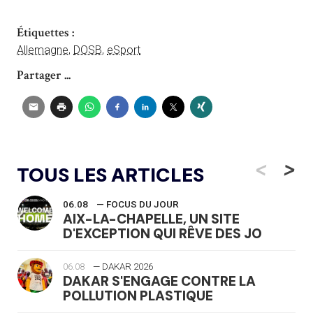
Étiquettes :
Allemagne
,
DOSB
,
eSport
Partager ...
<
>
TOUS LES ARTICLES
06.08
— FOCUS DU JOUR
AIX-LA-CHAPELLE, UN SITE
D'EXCEPTION QUI RÊVE DES JO
06.08
— DAKAR 2026
DAKAR S'ENGAGE CONTRE LA
POLLUTION PLASTIQUE