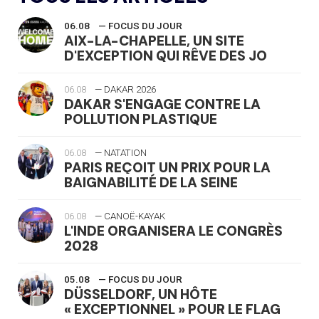
06.08
— FOCUS DU JOUR
AIX-LA-CHAPELLE, UN SITE
D'EXCEPTION QUI RÊVE DES JO
06.08
— DAKAR 2026
DAKAR S'ENGAGE CONTRE LA
POLLUTION PLASTIQUE
06.08
— NATATION
PARIS REÇOIT UN PRIX POUR LA
BAIGNABILITÉ DE LA SEINE
06.08
— CANOË-KAYAK
L'INDE ORGANISERA LE CONGRÈS
2028
05.08
— FOCUS DU JOUR
DÜSSELDORF, UN HÔTE
« EXCEPTIONNEL » POUR LE FLAG