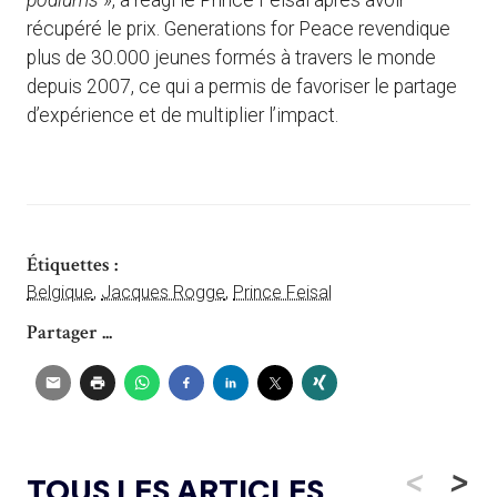
podiums
», a réagi le Prince Feisal après avoir
récupéré le prix. Generations for Peace revendique
plus de 30.000 jeunes formés à travers le monde
depuis 2007, ce qui a permis de favoriser le partage
d’expérience et de multiplier l’impact.
Étiquettes :
Belgique
,
Jacques Rogge
,
Prince Feisal
Partager ...
<
>
TOUS LES ARTICLES