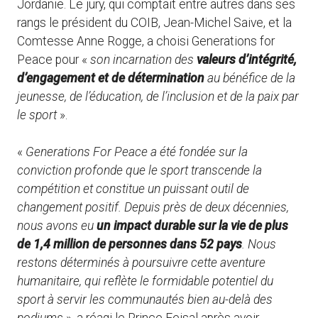
Jordanie. Le jury, qui comptait entre autres dans ses
rangs le président du COIB, Jean-Michel Saive, et la
Comtesse Anne Rogge, a choisi Generations for
Peace pour «
son incarnation des
valeurs d’intégrité,
d’engagement et de détermination
au bénéfice de la
jeunesse, de l’éducation, de l’inclusion et de la paix par
le sport
».
«
Generations For Peace a été fondée sur la
conviction profonde que le sport transcende la
compétition et constitue un puissant outil de
changement positif. Depuis près de deux décennies,
nous avons eu
un impact durable sur la vie de plus
de 1,4 million de personnes dans 52 pays
. Nous
restons déterminés à poursuivre cette aventure
humanitaire, qui reflète le formidable potentiel du
sport à servir les communautés bien au-delà des