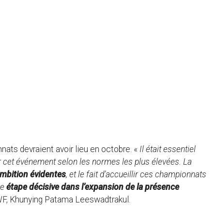
nats devraient avoir lieu en octobre. «
Il était essentiel
r cet événement selon les normes les plus élevées. La
ambition évidentes
, et le fait d’accueillir ces championnats
ne
étape décisive dans l’expansion de la présence
BWF, Khunying Patama Leeswadtrakul.