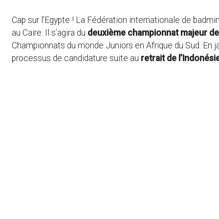
Cap sur l’Egypte ! La Fédération internationale de bad
au Caire. Il s’agira du
deuxième championnat majeur de l
Championnats du monde Juniors en Afrique du Sud. En jan
processus de candidature suite au
retrait de l’Indonési