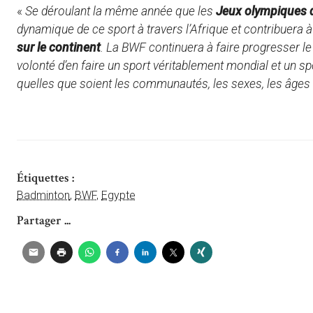
«
Se déroulant la même année que les
Jeux olympiques 
dynamique de ce sport à travers l’Afrique et contribuera à
sur le continent
. La BWF continuera à faire progresser l
volonté d’en faire un sport véritablement mondial et un s
quelles que soient les communautés, les sexes, les âges 
Étiquettes :
Badminton
,
BWF
,
Egypte
Partager ...