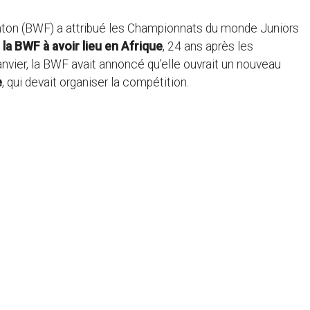
minton (BWF) a attribué les Championnats du monde Juniors
a BWF à avoir lieu en Afrique
, 24 ans après les
vier, la BWF avait annoncé qu’elle ouvrait un nouveau
e
, qui devait organiser la compétition.