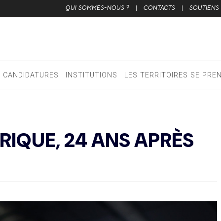
QUI SOMMES-NOUS ?
|
CONTACTS
|
SOUTIENS
CANDIDATURES
INSTITUTIONS
LES TERRITOIRES SE PRE
RIQUE, 24 ANS APRÈS