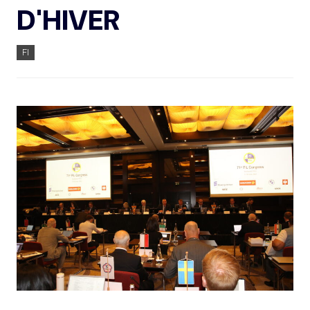
D'HIVER
FI