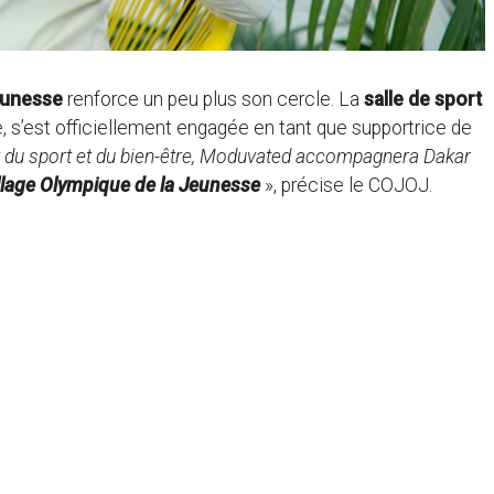
eunesse
renforce un peu plus son cercle. La
salle de sport
e, s’est officiellement engagée en tant que supportrice de
 du sport et du bien-être, Moduvated accompagnera Dakar
llage Olympique de la Jeunesse
», précise le COJOJ.