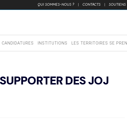
QUI SOMMES-NOUS ?
|
CONTACTS
|
SOUTIENS
CANDIDATURES
INSTITUTIONS
LES TERRITOIRES SE PRE
SUPPORTER DES JOJ