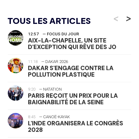
<
>
TOUS LES ARTICLES
12:57
— FOCUS DU JOUR
AIX-LA-CHAPELLE, UN SITE
D'EXCEPTION QUI RÊVE DES JO
11:18
— DAKAR 2026
DAKAR S'ENGAGE CONTRE LA
POLLUTION PLASTIQUE
9:20
— NATATION
PARIS REÇOIT UN PRIX POUR LA
BAIGNABILITÉ DE LA SEINE
8:45
— CANOË-KAYAK
L'INDE ORGANISERA LE CONGRÈS
2028