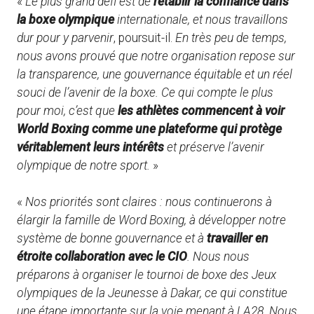
«
Le plus grand défi est de
rétablir la confiance dans
la boxe olympique
internationale, et nous travaillons
dur pour y parvenir
, poursuit-il.
En très peu de temps,
nous avons prouvé que notre organisation repose sur
la transparence, une gouvernance équitable et un réel
souci de l’avenir de la boxe. Ce qui compte le plus
pour moi, c’est que
les athlètes commencent à voir
World Boxing comme une plateforme qui protège
véritablement leurs intérêts
et préserve l’avenir
olympique de notre sport.
»
«
Nos priorités sont claires : nous continuerons à
élargir la famille de Word Boxing, à développer notre
système de bonne gouvernance et à
travailler en
étroite collaboration avec le CIO
. Nous nous
préparons à organiser le tournoi de boxe des Jeux
olympiques de la Jeunesse à Dakar, ce qui constitue
une étape importante sur la voie menant à LA28. Nous