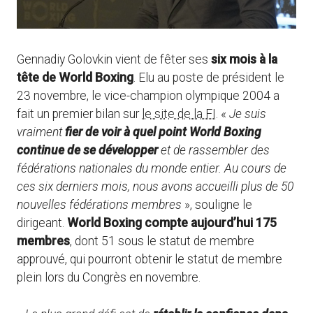
Gennadiy Golovkin vient de fêter ses
six mois à la
tête de World Boxing
. Elu au poste de président le
23 novembre, le vice-champion olympique 2004 a
fait un premier bilan sur
le site de la FI
. «
Je suis
vraiment
fier de voir à quel point World Boxing
continue de se développer
et de rassembler des
fédérations nationales du monde entier. Au cours de
ces six derniers mois, nous avons accueilli plus de 50
nouvelles fédérations membres
», souligne le
dirigeant.
World Boxing compte aujourd’hui 175
membres
, dont 51 sous le statut de membre
approuvé, qui pourront obtenir le statut de membre
plein lors du Congrès en novembre.