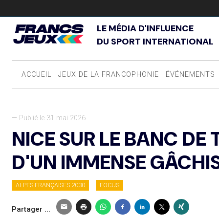
LE MÉDIA D'INFLUENCE
DU SPORT INTERNATIONAL
ACCUEIL
JEUX DE LA FRANCOPHONIE
ÉVÉNEMENTS
— Publié le 31 mai 2026
NICE SUR LE BANC DE
D'UN IMMENSE GÂCHI
ALPES FRANÇAISES 2030
FOCUS
Partager ...