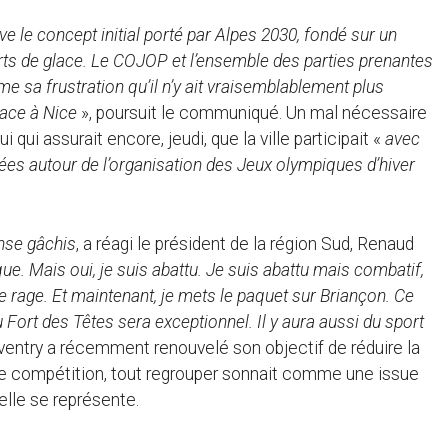
ve le concept initial porté par Alpes 2030, fondé sur un
sports de glace. Le COJOP et l’ensemble des parties prenantes
e sa frustration qu’il n’y ait vraisemblablement plus
lace à Nice
», poursuit le communiqué. Un mal nécessaire
i qui assurait encore, jeudi, que la ville participait «
avec
ées autour de l’organisation des Jeux olympiques d’hiver
nse gâchis
, a réagi le président de la région Sud, Renaud
ue. Mais oui, je suis abattu. Je suis abattu mais combatif,
de rage. Et maintenant, je mets le paquet sur Briançon. Ce
 Fort des Têtes sera exceptionnel. Il y aura aussi du sport
ventry a récemment renouvelé son objectif de réduire la
e compétition, tout regrouper sonnait comme une issue
’elle se représente.