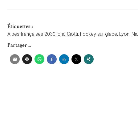
Étiquettes :
Alpes françaises 2030
,
Eric Ciotti
,
hockey sur glace
,
Lyon
,
Ni
Partager ...