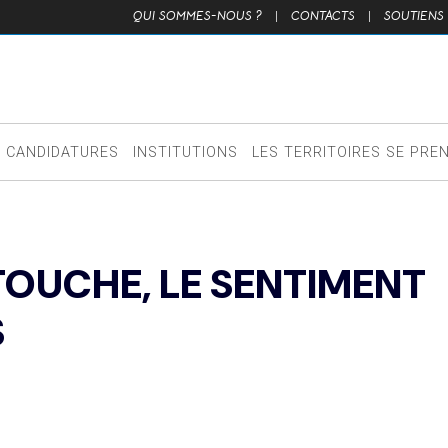
QUI SOMMES-NOUS ?
|
CONTACTS
|
SOUTIENS
CANDIDATURES
INSTITUTIONS
LES TERRITOIRES SE PRE
 TOUCHE, LE SENTIMENT
S