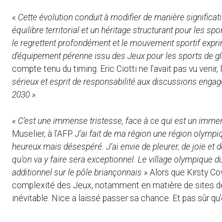
«
Cette évolution conduit à modifier de manière significati
équilibre territorial et un héritage structurant pour les 
le regrettent profondément et le mouvement sportif exprim
d’équipement pérenne issu des Jeux pour les sports de g
compte tenu du timing. Eric Ciotti ne l’avait pas vu venir, lu
sérieux et esprit de responsabilité aux discussions engag
2030
».
«
C’est une immense tristesse, face à ce qui est un imme
Muselier, à l’AFP.
J’ai fait de ma région une région olympiq
heureux mais désespéré. J’ai envie de pleurer, de joie et 
qu’on va y faire sera exceptionnel. Le village olympique du
additionnel sur le pôle briançonnais
» Alors que Kirsty Co
complexité des Jeux, notamment en matière de sites d
inévitable. Nice a laissé passer sa chance. Et pas sûr qu