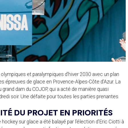
x olympiques et paralympiques d’hiver 2030 avec un plan
les épreuves de glace en Provence-Alpes-Côte d’Azur. La
au grand dam du COJOP, qui a acté de manière quasi
ndredi soir. Une défaite pour toutes les parties prenantes.
LITÉ DU PROJET EN PRIORITÉS
e hockey sur glace a été balayé par l’élection d’Eric Ciotti à