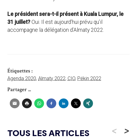
Le président sera-t-il présent à Kuala Lumpur, le
31 juillet?
Oui. Il est aujourd’hui prévu qu’il
accompagne la délégation d’Almaty 2022.
Étiquettes :
Agenda 2020
,
Almaty 2022
,
CIO
,
Pékin 2022
Partager ...
<
>
TOUS LES ARTICLES