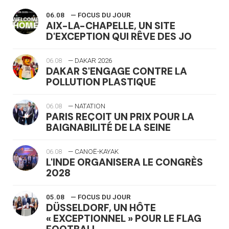
06.08
— FOCUS DU JOUR
AIX-LA-CHAPELLE, UN SITE
D'EXCEPTION QUI RÊVE DES JO
06.08
— DAKAR 2026
DAKAR S'ENGAGE CONTRE LA
POLLUTION PLASTIQUE
06.08
— NATATION
PARIS REÇOIT UN PRIX POUR LA
BAIGNABILITÉ DE LA SEINE
06.08
— CANOË-KAYAK
L'INDE ORGANISERA LE CONGRÈS
2028
05.08
— FOCUS DU JOUR
DÜSSELDORF, UN HÔTE
« EXCEPTIONNEL » POUR LE FLAG