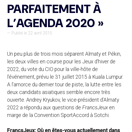
PARFAITEMENT À
L’AGENDA 2020 »
— Publié le 22 avril 2015
Un peu plus de trois mois séparent Almaty et Pékin,
les deux villes en course pour les Jeux d’hiver de
2022, du vote du CIO pour la ville-hôte de
l’événement, prévu le 31 juillet 2015 à Kuala Lumpur.
A l’amorce du dernier tour de piste, la lutte entre les
deux candidats asiatiques semble encore très
ouverte. Andrey Kryukov, le vice-président d’Almaty
2022 a répondu aux questions de
FrancsJeux
en
marge de la Convention SportAccord à Sotchi.
FrancsJeux: Où en êtes-vous actuellement dans