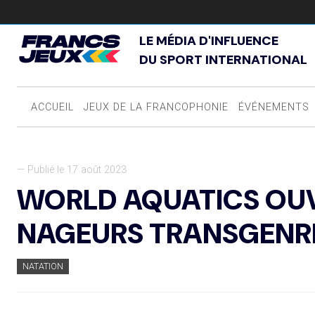
LE MÉDIA D'INFLUENCE
DU SPORT INTERNATIONAL
ACCUEIL
JEUX DE LA FRANCOPHONIE
ÉVÉNEMENTS
— Publié le 17 août 2023
WORLD AQUATICS OUV
NAGEURS TRANSGENR
NATATION