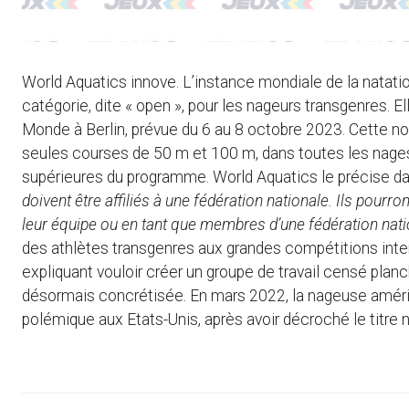
World Aquatics innove. L’instance mondiale de la natati
catégorie, dite « open », pour les nageurs transgenres. E
Monde à Berlin, prévue du 6 au 8 octobre 2023. Cette n
seules courses de 50 m et 100 m, dans toutes les nages
supérieures du programme. World Aquatics le précise d
doivent être affiliés à une fédération nationale. Ils pourront
leur équipe ou en tant que membres d’une fédération nati
des athlètes transgenres aux grandes compétitions inte
expliquant vouloir créer un groupe de travail censé planc
désormais concrétisée. En mars 2022, la nageuse améri
polémique aux Etats-Unis, après avoir décroché le titre n