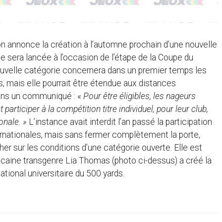
on annonce la création à l’automne prochain d’une nouvelle
lle sera lancée à l’occasion de l’étape de la Coupe du
ouvelle catégorie concernera dans un premier temps les
, mais elle pourrait être étendue aux distances
ans un communiqué : «
Pour être éligibles, les nageurs
 participer à la compétition titre individuel, pour leur club,
onale. »
L’instance avait interdit l’an passé la participation
rnationales, mais sans fermer complètement la porte,
her sur les conditions d’une catégorie ouverte. Elle est
caine transgenre Lia Thomas (photo ci-dessus) a créé la
ational universitaire du 500 yards.