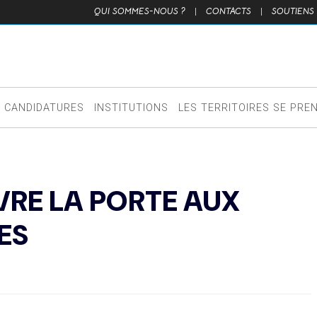
QUI SOMMES-NOUS ?
|
CONTACTS
|
SOUTIENS
CANDIDATURES
INSTITUTIONS
LES TERRITOIRES SE PRE
RE LA PORTE AUX
ES