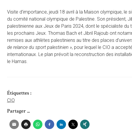
Visite d’importance, jeudi 18 avril à la Maison olympique, l
du comité national olympique de Palestine. Son président, Jib
palestinienne aux Jeux de Paris 2024, dont le spécialiste du
les prochains Jeux. Thomas Bach et Jibril Rajoub ont notamm
remises aux athlètes palestiniens au titre des places d’univer
de relance du sport palestinien »
, pour lequel le CIO a accep
internationaux. Le plan prévoit la reconstruction des installati
le Hamas.
Étiquettes :
CIO
Partager ...