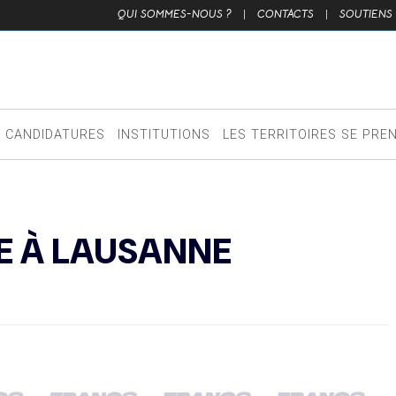
QUI SOMMES-NOUS ?
|
CONTACTS
|
SOUTIENS
CANDIDATURES
INSTITUTIONS
LES TERRITOIRES SE PRE
TE À LAUSANNE