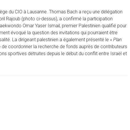
e siège du CIO à Lausanne. Thomas Bach a reçu une délégation
ril Rajoub (photo ci-dessus), a confirmé la participation
 taekwondo Omar Yaser Ismail, premier Palestinien qualifié pour
ent évoqué la question des invitations qui pourraient être
salité. La dirigeant palestinien a également présenté le «
Plan
té de coordonner la recherche de fonds auprès de contributeurs
ons sportives détruites depuis le début du conflit entre Israël et