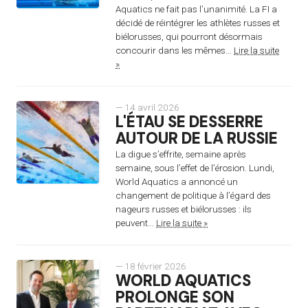
Aquatics ne fait pas l’unanimité. La FI a
décidé de réintégrer les athlètes russes et
biélorusses, qui pourront désormais
concourir dans les mêmes...
Lire la suite
»
— 14 avril 2026
L'ÉTAU SE DESSERRE
AUTOUR DE LA RUSSIE
La digue s’effrite, semaine après
semaine, sous l’effet de l’érosion. Lundi,
World Aquatics a annoncé un
changement de politique à l’égard des
nageurs russes et biélorusses : ils
peuvent...
Lire la suite »
— 18 février 2026
WORLD AQUATICS
PROLONGE SON