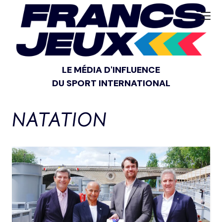
LE MÉDIA D'INFLUENCE
DU SPORT INTERNATIONAL
NATATION