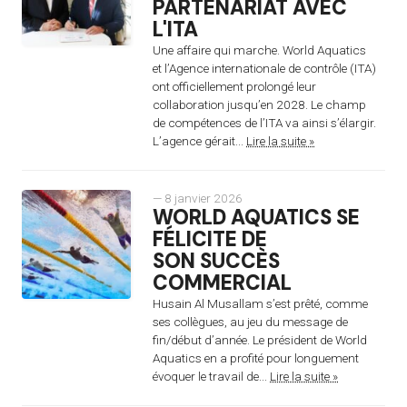
PARTENARIAT AVEC
L'ITA
Une affaire qui marche. World Aquatics
et l’Agence internationale de contrôle (ITA)
ont officiellement prolongé leur
collaboration jusqu’en 2028. Le champ
de compétences de l’ITA va ainsi s’élargir.
L’agence gérait...
Lire la suite »
— 8 janvier 2026
WORLD AQUATICS SE
FÉLICITE DE
SON SUCCÈS
COMMERCIAL
Husain Al Musallam s’est prêté, comme
ses collègues, au jeu du message de
fin/début d’année. Le président de World
Aquatics en a profité pour longuement
évoquer le travail de...
Lire la suite »