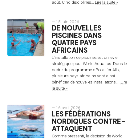
août. Cinq disciplines...
Lire la suite »
— 15 juin 2026
DE NOUVELLES
PISCINES DANS
QUATRE PAYS
AFRICAINS
L’installation de piscines est un levier
stratégique pour World Aquatics. Dans le
cadre du programme « Pools for All »,
plusieurs pays africains vont ainsi
bénéficier de nouvelles installations....
Lire
la suite »
— 16 avril 2026
LES FÉDÉRATIONS
NORDIQUES CONTRE-
ATTAQUENT
Comme pressenti, la décision de World