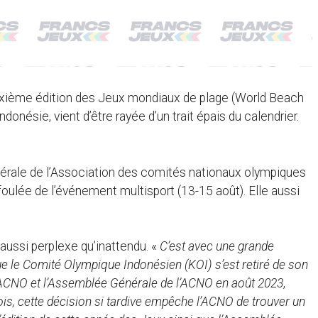
uxième édition des Jeux mondiaux de plage (World Beach
donésie, vient d’être rayée d’un trait épais du calendrier.
nérale de l’Association des comités nationaux olympiques
 foulée de l’événement multisport (13-15 août). Elle aussi
aussi perplexe qu’inattendu. «
C’est avec une grande
e le Comité Olympique Indonésien (KOI) s’est retiré de son
’ACNO et l’Assemblée Générale de l’ACNO en août 2023
,
is, cette décision si tardive empêche l’ACNO de trouver un