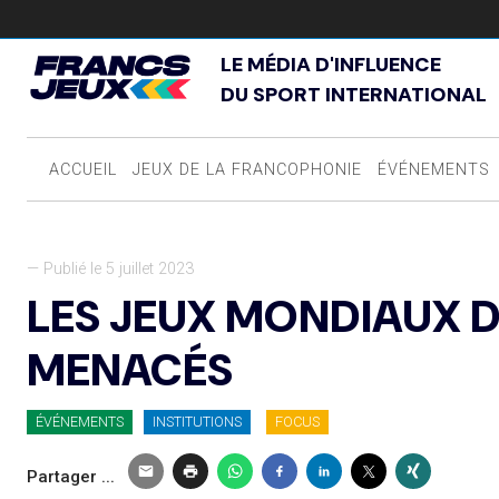
LE MÉDIA D'INFLUENCE
DU SPORT INTERNATIONAL
ACCUEIL
JEUX DE LA FRANCOPHONIE
ÉVÉNEMENTS
— Publié le 5 juillet 2023
LES JEUX MONDIAUX D
MENACÉS
ÉVÉNEMENTS
INSTITUTIONS
FOCUS
Partager ...