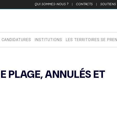
QUI SOMMES-NOUS ?
|
CONTACTS
|
SOUTIENS
CANDIDATURES
INSTITUTIONS
LES TERRITOIRES SE PRE
E PLAGE, ANNULÉS ET