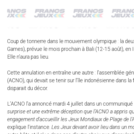
Coup de tonnerre dans le mouvement olympique : la de
Games), prévue le mois prochain à Bali (12-15 août), en In
Elle n’aura pas lieu.
Cette annulation en entraîne une autre : l’assemblée gé
(ACNO), qui devait se tenir sur l’île indonésienne dans la
disparait du décor.
L’ACNO l’a annoncé mardi 4 juillet dans un communiqué 
surprise et une extrême déception que l’ACNO a appris qu
engagement d’accueillir les Jeux Mondiaux de Plage de l
explique l’instance.
Les Jeux devant avoir lieu dans un mo