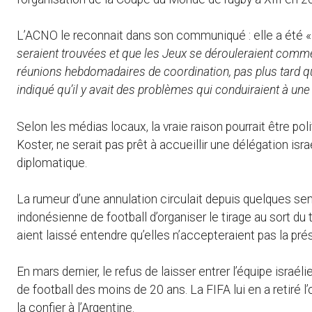
L’ACNO le reconnait dans son communiqué : elle a été 
seraient trouvées et que les Jeux se dérouleraient comm
réunions hebdomadaires de coordination, pas plus tard q
indiqué qu’il y avait des problèmes qui conduiraient à une 
Selon les médias locaux, la vraie raison pourrait être pol
Koster, ne serait pas prêt à accueillir une délégation isr
diplomatique.
La rumeur d’une annulation circulait depuis quelques sem
indonésienne de football d’organiser le tirage au sort du
aient laissé entendre qu’elles n’accepteraient pas la pré
En mars dernier, le refus de laisser entrer l’équipe israé
de football des moins de 20 ans. La FIFA lui en a retiré 
la confier à l’Argentine.