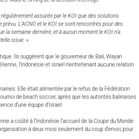
«
régulièrement assurée par le KOI que des solutions
e prévu. L’ACNO et le KOI se sont rencontrés pour des
ue la semaine dernière, et à aucun moment le KOI n’a
telle issue.
»
itique. Ils suggèrent que le gouverneur de Bali, Wayan
aélienne, l’Indonésie et Israël n’entretenant aucune relation
aines. Elle était alimentée par le refus de la Fédération
 tournoi de beach soccer, après que les autorités balinaises
sence d’une équipe d’Israël.
lienne a coûté à l’Indonésie l’accueil de la Coupe du Monde
l’organisation à deux mois seulement du coup d’envoi, pour