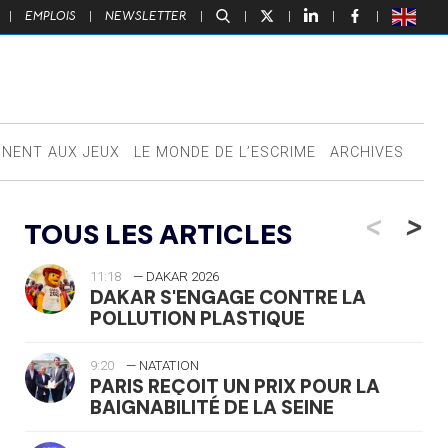
|
EMPLOIS
|
NEWSLETTER
|
|
|
|
|
NNENT AUX JEUX
LE MONDE DE L’ESCRIME
ARCHIVES
<
>
TOUS LES ARTICLES
11:18
— DAKAR 2026
DAKAR S'ENGAGE CONTRE LA
POLLUTION PLASTIQUE
9:20
— NATATION
PARIS REÇOIT UN PRIX POUR LA
BAIGNABILITÉ DE LA SEINE