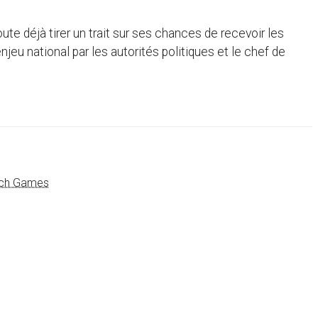
ute déjà tirer un trait sur ses chances de recevoir les
jeu national par les autorités politiques et le chef de
ach Games