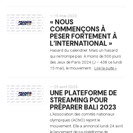
— 15 mai 2023
« NOUS
COMMENÇONS À
PESER FORTEMENT À
L’INTERNATIONAL »
Hasard du calendrier. Mais un hasard
qui ne trompe pas. A moins de 500 jours
des Jeux de Paris 2024 (J – 438 ce lundi
15 mai), le mouvement...
Lire la suite »
— 25 avril 2023
UNE PLATEFORME DE
STREAMING POUR
PRÉPARER BALI 2023
L’Association des comités nationaux
olympiques (ACNO) rejoint le
mouvement. Elle a annoncé lundi 24 avril
le lancement de sa plateforme de