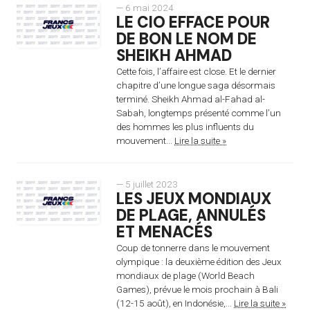
— 6 mai 2024
LE CIO EFFACE POUR
DE BON LE NOM DE
SHEIKH AHMAD
Cette fois, l’affaire est close. Et le dernier
chapitre d’une longue saga désormais
terminé. Sheikh Ahmad al-Fahad al-
Sabah, longtemps présenté comme l’un
des hommes les plus influents du
mouvement...
Lire la suite »
— 5 juillet 2023
LES JEUX MONDIAUX
DE PLAGE, ANNULÉS
ET MENACÉS
Coup de tonnerre dans le mouvement
olympique : la deuxième édition des Jeux
mondiaux de plage (World Beach
Games), prévue le mois prochain à Bali
(12-15 août), en Indonésie,...
Lire la suite »