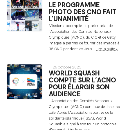
LE PROGRAMME
PHOTO DES CNO FAIT
L'UNANIMITÉ
Mission accomplie. Le partenariat de
l’Association des Comités Nationaux
Olympiques (ACNO), du CIO et de Getty
Images a permis de fournir des images à
35 CNO pendant les Jeux...
Lire la suite »
— 26 octobre 2025
WORLD SQUASH
COMPTE SUR L’ACNO
POUR ÉLARGIR SON
AUDIENCE
L’Association des Comités Nationaux
Olympiques (ACNO) continue de tisser sa
toile. Après l’Association sportive de la
solidarité islamique (ISSA), World
Squash a signé à son tour un protocole
d’accord...
Lire la suite »