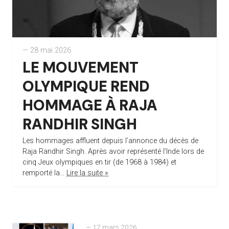
— 28 mai 2026
LE MOUVEMENT
OLYMPIQUE REND
HOMMAGE À RAJA
RANDHIR SINGH
Les hommages affluent depuis l’annonce du décès de
Raja Randhir Singh. Après avoir représenté l’Inde lors de
cinq Jeux olympiques en tir (de 1968 à 1984) et
remporté la...
Lire la suite »
— 17 mars 2026