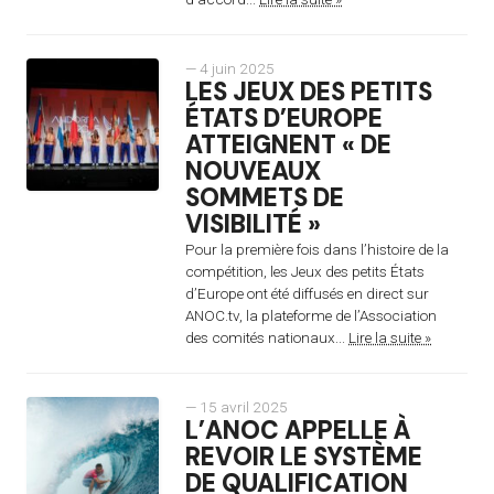
— 4 juin 2025
LES JEUX DES PETITS
ÉTATS D’EUROPE
ATTEIGNENT « DE
NOUVEAUX
SOMMETS DE
VISIBILITÉ »
Pour la première fois dans l’histoire de la
compétition, les Jeux des petits États
d’Europe ont été diffusés en direct sur
ANOC.tv, la plateforme de l’Association
des comités nationaux...
Lire la suite »
— 15 avril 2025
L’ANOC APPELLE À
REVOIR LE SYSTÈME
DE QUALIFICATION