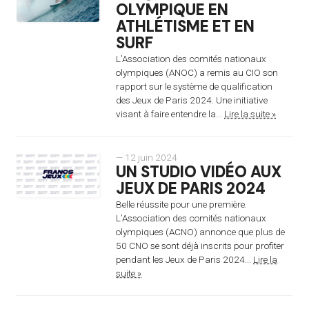
OLYMPIQUE EN
ATHLÉTISME ET EN
SURF
L’Association des comités nationaux
olympiques (ANOC) a remis au CIO son
rapport sur le système de qualification
des Jeux de Paris 2024. Une initiative
visant à faire entendre la...
Lire la suite »
— 12 juin 2024
UN STUDIO VIDÉO AUX
JEUX DE PARIS 2024
Belle réussite pour une première.
L’Association des comités nationaux
olympiques (ACNO) annonce que plus de
50 CNO se sont déjà inscrits pour profiter
pendant les Jeux de Paris 2024...
Lire la
suite »