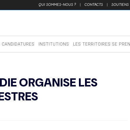
QUI SOMMES-NOUS ?
|
CONTACTS
|
SOUTIENS
CANDIDATURES
INSTITUTIONS
LES TERRITOIRES SE PRE
DIE ORGANISE LES
ESTRES