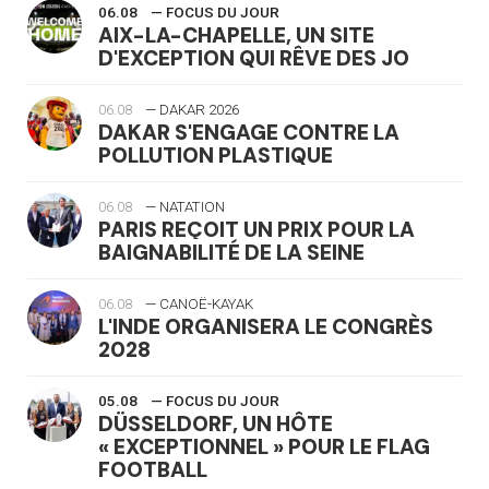
06.08
— FOCUS DU JOUR
AIX-LA-CHAPELLE, UN SITE
D'EXCEPTION QUI RÊVE DES JO
06.08
— DAKAR 2026
DAKAR S'ENGAGE CONTRE LA
POLLUTION PLASTIQUE
06.08
— NATATION
PARIS REÇOIT UN PRIX POUR LA
BAIGNABILITÉ DE LA SEINE
06.08
— CANOË-KAYAK
L'INDE ORGANISERA LE CONGRÈS
2028
05.08
— FOCUS DU JOUR
DÜSSELDORF, UN HÔTE
« EXCEPTIONNEL » POUR LE FLAG
FOOTBALL