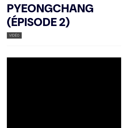
PYEONGCHANG
(ÉPISODE 2)
VIDÉO