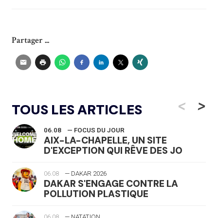
Partager ...
<
>
TOUS LES ARTICLES
06.08
— FOCUS DU JOUR
AIX-LA-CHAPELLE, UN SITE
D'EXCEPTION QUI RÊVE DES JO
06.08
— DAKAR 2026
DAKAR S'ENGAGE CONTRE LA
POLLUTION PLASTIQUE
06.08
— NATATION