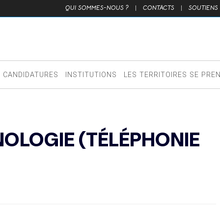
QUI SOMMES-NOUS ?
|
CONTACTS
|
SOUTIENS
CANDIDATURES
INSTITUTIONS
LES TERRITOIRES SE PRE
NOLOGIE (TÉLÉPHONIE