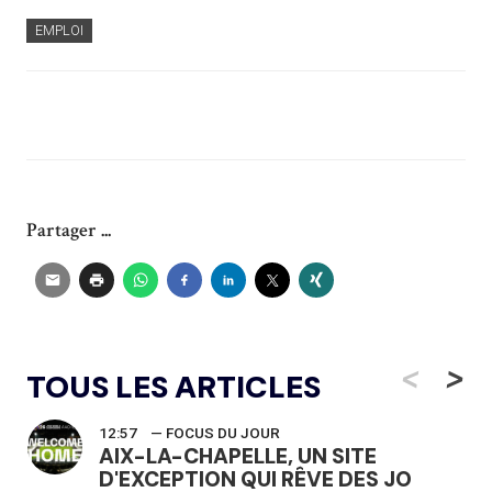
EMPLOI
Partager ...
<
>
TOUS LES ARTICLES
12:57
— FOCUS DU JOUR
AIX-LA-CHAPELLE, UN SITE
D'EXCEPTION QUI RÊVE DES JO