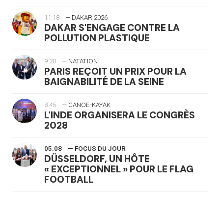
11:18
— DAKAR 2026
DAKAR S'ENGAGE CONTRE LA
POLLUTION PLASTIQUE
9:20
— NATATION
PARIS REÇOIT UN PRIX POUR LA
BAIGNABILITÉ DE LA SEINE
8:45
— CANOË-KAYAK
L'INDE ORGANISERA LE CONGRÈS
2028
05.08
— FOCUS DU JOUR
DÜSSELDORF, UN HÔTE
« EXCEPTIONNEL » POUR LE FLAG
FOOTBALL
05.08
— LUGE