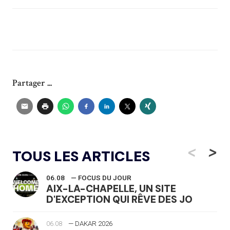
Partager ...
<
>
TOUS LES ARTICLES
06.08
— FOCUS DU JOUR
AIX-LA-CHAPELLE, UN SITE
D'EXCEPTION QUI RÊVE DES JO
06.08
— DAKAR 2026