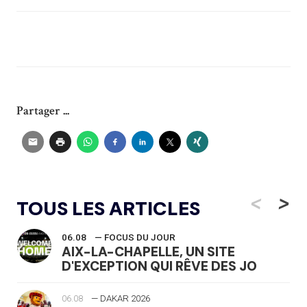
Partager ...
<
>
TOUS LES ARTICLES
06.08
— FOCUS DU JOUR
AIX-LA-CHAPELLE, UN SITE
D'EXCEPTION QUI RÊVE DES JO
06.08
— DAKAR 2026