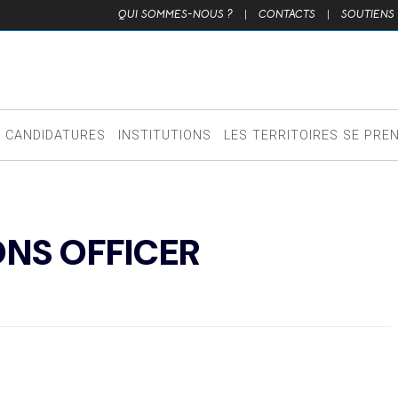
QUI SOMMES-NOUS ?
|
CONTACTS
|
SOUTIENS
CANDIDATURES
INSTITUTIONS
LES TERRITOIRES SE PRE
NS OFFICER