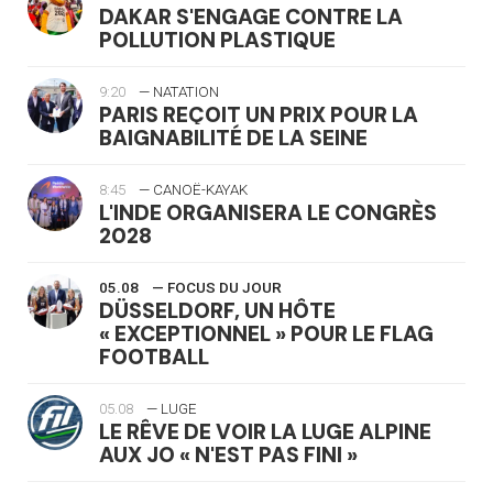
DAKAR S'ENGAGE CONTRE LA
POLLUTION PLASTIQUE
9:20
— NATATION
PARIS REÇOIT UN PRIX POUR LA
BAIGNABILITÉ DE LA SEINE
8:45
— CANOË-KAYAK
L'INDE ORGANISERA LE CONGRÈS
2028
05.08
— FOCUS DU JOUR
DÜSSELDORF, UN HÔTE
« EXCEPTIONNEL » POUR LE FLAG
FOOTBALL
05.08
— LUGE
LE RÊVE DE VOIR LA LUGE ALPINE
AUX JO « N'EST PAS FINI »