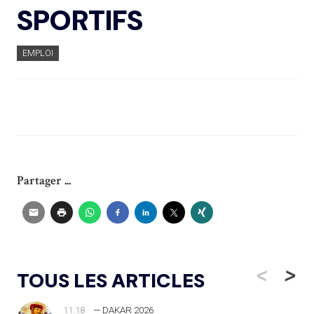
SPORTIFS
EMPLOI
Partager ...
<
>
TOUS LES ARTICLES
11:18
— DAKAR 2026