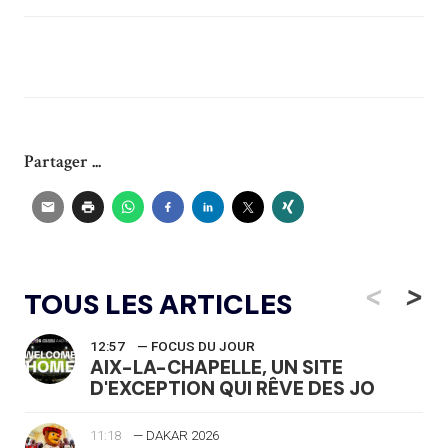
Partager ...
<
>
TOUS LES ARTICLES
12:57
— FOCUS DU JOUR
AIX-LA-CHAPELLE, UN SITE
D'EXCEPTION QUI RÊVE DES JO
11:18
— DAKAR 2026