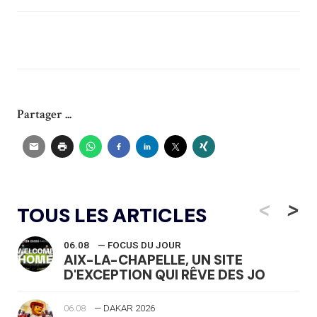
Partager ...
<
>
TOUS LES ARTICLES
06.08
— FOCUS DU JOUR
AIX-LA-CHAPELLE, UN SITE
D'EXCEPTION QUI RÊVE DES JO
06.08
— DAKAR 2026