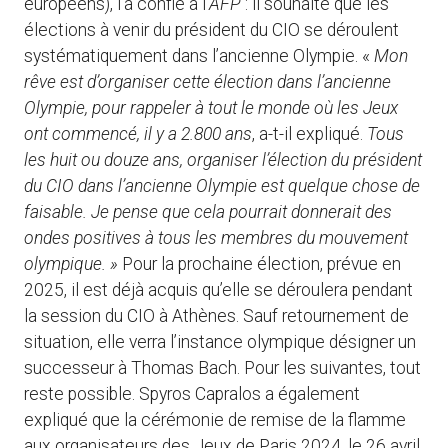
européens), l’a confié à l’
AFP
: il souhaite que les
élections à venir du président du CIO se déroulent
systématiquement dans l’ancienne Olympie. «
Mon
rêve est d’organiser cette élection dans l’ancienne
Olympie, pour rappeler à tout le monde où les Jeux
ont commencé, il y a 2.800 ans
, a-t-il expliqué.
Tous
les huit ou douze ans, organiser l’élection du président
du CIO dans l’ancienne Olympie est quelque chose de
faisable. Je pense que cela pourrait donnerait des
ondes positives à tous les membres du mouvement
olympique. »
Pour la prochaine élection, prévue en
2025, il est déjà acquis qu’elle se déroulera pendant
la session du CIO à Athènes. Sauf retournement de
situation, elle verra l’instance olympique désigner un
successeur à Thomas Bach. Pour les suivantes, tout
reste possible. Spyros Capralos a également
expliqué que la cérémonie de remise de la flamme
aux organisateurs des Jeux de Paris 2024, le 26 avril,