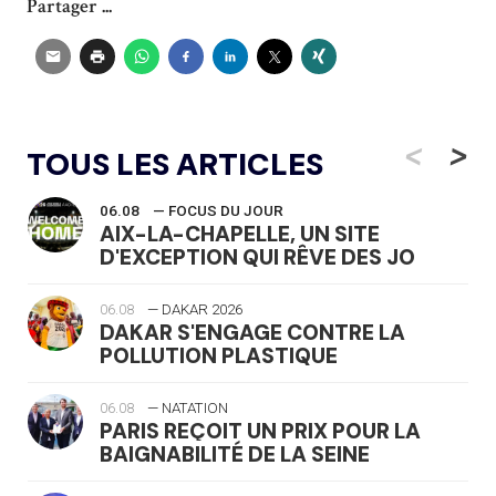
Partager ...
<
>
TOUS LES ARTICLES
06.08
— FOCUS DU JOUR
AIX-LA-CHAPELLE, UN SITE
D'EXCEPTION QUI RÊVE DES JO
06.08
— DAKAR 2026
DAKAR S'ENGAGE CONTRE LA
POLLUTION PLASTIQUE
06.08
— NATATION
PARIS REÇOIT UN PRIX POUR LA
BAIGNABILITÉ DE LA SEINE