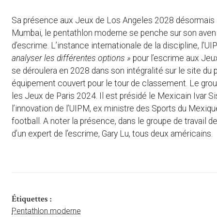
Sa présence aux Jeux de Los Angeles 2028 désormais as
Mumbai, le pentathlon moderne se penche sur son avenir. 
d’escrime. L’instance internationale de la discipline, l’U
analyser les différentes options »
pour l’escrime aux Jeux
se déroulera en 2028 dans son intégralité sur le site du 
équipement couvert pour le tour de classement. Le group
les Jeux de Paris 2024. Il est présidé le Mexicain Ivar S
l’innovation de l’UIPM, ex ministre des Sports du Mexiq
football. A noter la présence, dans le groupe de travail 
d’un expert de l’escrime, Gary Lu, tous deux américains.
Étiquettes :
Pentathlon moderne