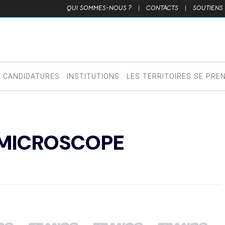
QUI SOMMES-NOUS ?
|
CONTACTS
|
SOUTIENS
CANDIDATURES
INSTITUTIONS
LES TERRITOIRES SE PRE
U MICROSCOPE