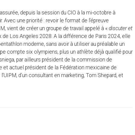
surée, depuis la session du CIO à la mi-octobre à
Avec une priorité : revoir le format de l’épreuve
IPM, vient de créer un groupe de travail appelé à «
discuter et
 de Los Angeles 2028. A la différence de Paris 2024, elle
pentathlon moderne, sans avoir à utiliser au préalable un
e compte six olympiens, plus un athlète déjà qualifié pour
isniega, par ailleurs président de la commission de
ue et actuel président de la Fédération mexicaine de
de l’UIPM, d’un consultant en marketing, Tom Shepard, et