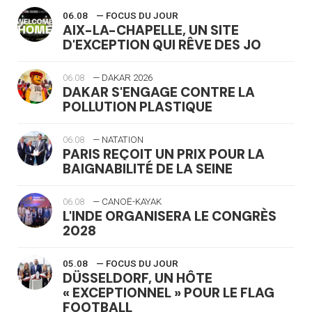
06.08
— FOCUS DU JOUR
AIX-LA-CHAPELLE, UN SITE
D'EXCEPTION QUI RÊVE DES JO
06.08
— DAKAR 2026
DAKAR S'ENGAGE CONTRE LA
POLLUTION PLASTIQUE
06.08
— NATATION
PARIS REÇOIT UN PRIX POUR LA
BAIGNABILITÉ DE LA SEINE
06.08
— CANOË-KAYAK
L'INDE ORGANISERA LE CONGRÈS
2028
05.08
— FOCUS DU JOUR
DÜSSELDORF, UN HÔTE
« EXCEPTIONNEL » POUR LE FLAG
FOOTBALL