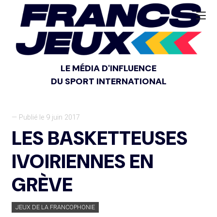
LE MÉDIA D'INFLUENCE
DU SPORT INTERNATIONAL
— Publié le 9 juin 2017
LES BASKETTEUSES
IVOIRIENNES EN
GRÈVE
JEUX DE LA FRANCOPHONIE