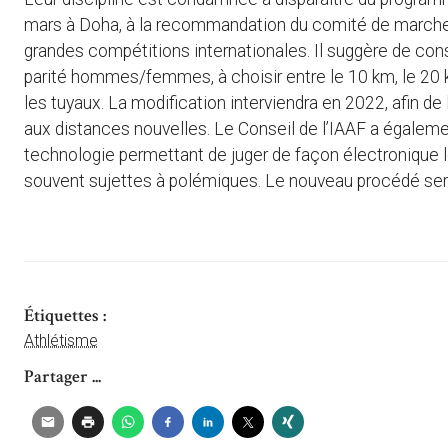
mars à Doha, à la recommandation du comité de marche 
grandes compétitions internationales. Il suggère de cons
parité hommes/femmes, à choisir entre le 10 km, le 20 
les tuyaux. La modification interviendra en 2022, afin de
aux distances nouvelles. Le Conseil de l’IAAF a égalemen
technologie permettant de juger de façon électronique l
souvent sujettes à polémiques. Le nouveau procédé sera
Étiquettes :
Athlétisme
Partager ...