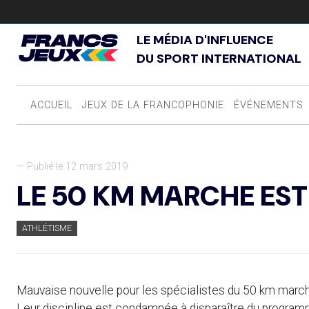
LE MÉDIA D'INFLUENCE
DU SPORT INTERNATIONAL
ACCUEIL
JEUX DE LA FRANCOPHONIE
ÉVÉNEMENTS
— Publié le 12 mars 2019
LE 50 KM MARCHE ES
ATHLÉTISME
Mauvaise nouvelle pour les spécialistes du 50 km march
Leur discipline est condamnée à disparaître du programm