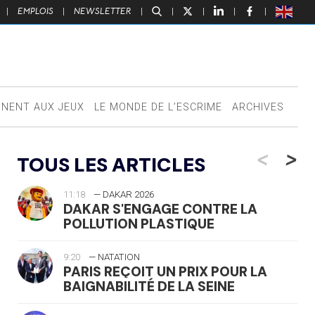
|
EMPLOIS
|
NEWSLETTER
|
|
|
|
|
NNENT AUX JEUX
LE MONDE DE L’ESCRIME
ARCHIVES
<
>
TOUS LES ARTICLES
11:18
— DAKAR 2026
DAKAR S'ENGAGE CONTRE LA
POLLUTION PLASTIQUE
9:20
— NATATION
PARIS REÇOIT UN PRIX POUR LA
BAIGNABILITÉ DE LA SEINE